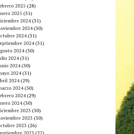
febrero 2025
(28)
enero 2025
(31)
diciembre 2024
(31)
noviembre 2024
(30)
octubre 2024
(31)
septiembre 2024
(31)
agosto 2024
(30)
ulio 2024
(31)
unio 2024
(30)
mayo 2024
(31)
bril 2024
(29)
marzo 2024
(30)
febrero 2024
(29)
enero 2024
(30)
diciembre 2023
(30)
noviembre 2023
(30)
octubre 2023
(26)
septiembre 2023
(27)