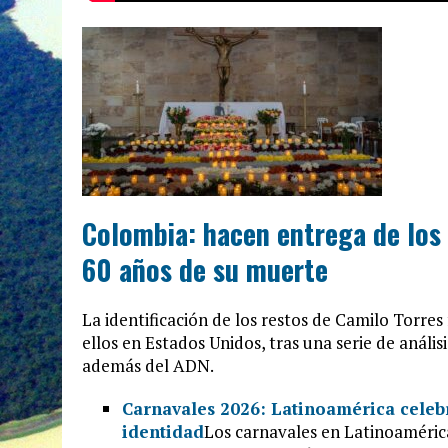
Colombia: hacen entrega de los 
60 años de su muerte
La identificación de los restos de Camilo Torres
ellos en Estados Unidos, tras una serie de análi
además del ADN.
Carnavales 2026: Latinoamérica celebra
identidad
Los carnavales en Latinoamérica