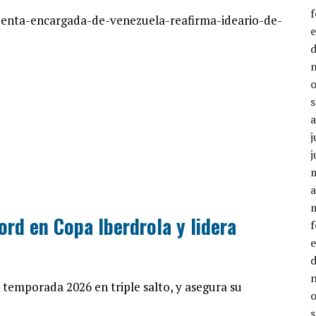
identa-encargada-de-venezuela-reafirma-ideario-de-
j
j
a
rd en Copa Iberdrola y lidera
 temporada 2026 en triple salto, y asegura su