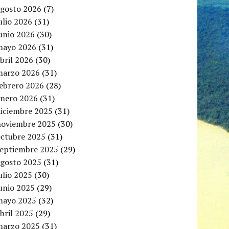
agosto 2026
(7)
ulio 2026
(31)
unio 2026
(30)
mayo 2026
(31)
bril 2026
(30)
marzo 2026
(31)
febrero 2026
(28)
enero 2026
(31)
diciembre 2025
(31)
noviembre 2025
(30)
octubre 2025
(31)
septiembre 2025
(29)
agosto 2025
(31)
ulio 2025
(30)
unio 2025
(29)
mayo 2025
(32)
bril 2025
(29)
marzo 2025
(31)