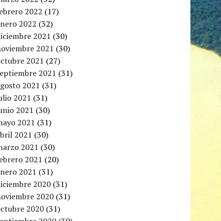
febrero 2022
(17)
enero 2022
(32)
diciembre 2021
(30)
noviembre 2021
(30)
octubre 2021
(27)
septiembre 2021
(31)
agosto 2021
(31)
ulio 2021
(31)
unio 2021
(30)
mayo 2021
(31)
bril 2021
(30)
marzo 2021
(30)
febrero 2021
(20)
enero 2021
(31)
diciembre 2020
(31)
noviembre 2020
(31)
octubre 2020
(31)