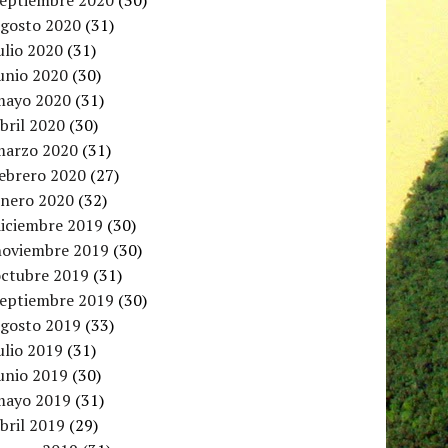
septiembre 2020
(30)
agosto 2020
(31)
ulio 2020
(31)
unio 2020
(30)
mayo 2020
(31)
bril 2020
(30)
marzo 2020
(31)
febrero 2020
(27)
enero 2020
(32)
diciembre 2019
(30)
noviembre 2019
(30)
octubre 2019
(31)
septiembre 2019
(30)
agosto 2019
(33)
ulio 2019
(31)
unio 2019
(30)
mayo 2019
(31)
bril 2019
(29)