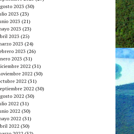
agosto 2023
(30)
ulio 2023
(23)
unio 2023
(21)
mayo 2023
(23)
bril 2023
(25)
marzo 2023
(24)
febrero 2023
(26)
enero 2023
(31)
diciembre 2022
(31)
noviembre 2022
(30)
octubre 2022
(31)
septiembre 2022
(30)
agosto 2022
(30)
ulio 2022
(31)
unio 2022
(30)
mayo 2022
(31)
bril 2022
(30)
marzo 2022
(32)