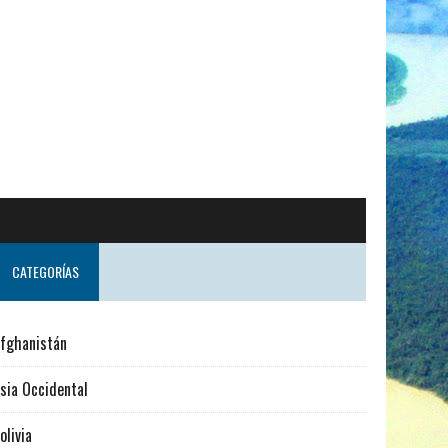
a
CATEGORÍAS
fghanistán
sia Occidental
olivia