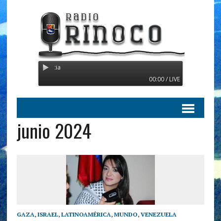
Radio Orinoco - Transmitien
00:00 / LIVE
junio 2024
GAZA
,
ISRAEL
,
LATINOAMÉRICA
,
MUNDO
,
VENEZUELA