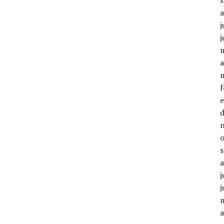
j
j
a
j
j
a