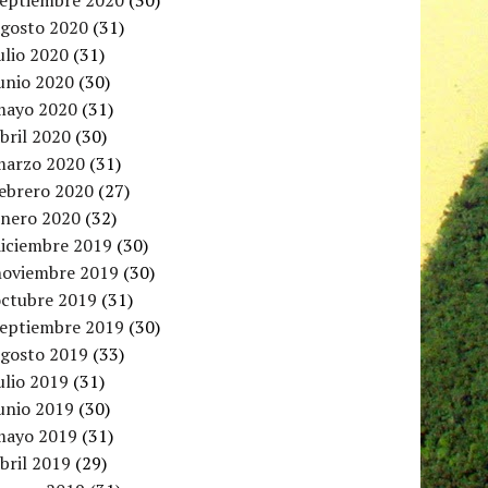
septiembre 2020
(30)
agosto 2020
(31)
ulio 2020
(31)
unio 2020
(30)
mayo 2020
(31)
bril 2020
(30)
marzo 2020
(31)
febrero 2020
(27)
enero 2020
(32)
diciembre 2019
(30)
noviembre 2019
(30)
octubre 2019
(31)
septiembre 2019
(30)
agosto 2019
(33)
ulio 2019
(31)
unio 2019
(30)
mayo 2019
(31)
bril 2019
(29)