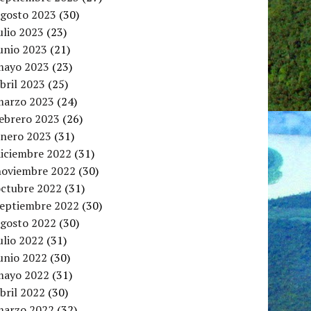
agosto 2023
(30)
ulio 2023
(23)
unio 2023
(21)
mayo 2023
(23)
bril 2023
(25)
marzo 2023
(24)
febrero 2023
(26)
enero 2023
(31)
diciembre 2022
(31)
noviembre 2022
(30)
octubre 2022
(31)
septiembre 2022
(30)
agosto 2022
(30)
ulio 2022
(31)
unio 2022
(30)
mayo 2022
(31)
bril 2022
(30)
marzo 2022
(32)