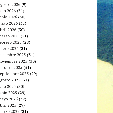
agosto 2026
(9)
ulio 2026
(31)
unio 2026
(30)
mayo 2026
(31)
bril 2026
(30)
marzo 2026
(31)
febrero 2026
(28)
enero 2026
(31)
diciembre 2025
(31)
noviembre 2025
(30)
octubre 2025
(31)
septiembre 2025
(29)
agosto 2025
(31)
ulio 2025
(30)
unio 2025
(29)
mayo 2025
(32)
bril 2025
(29)
marzo 2025
(31)