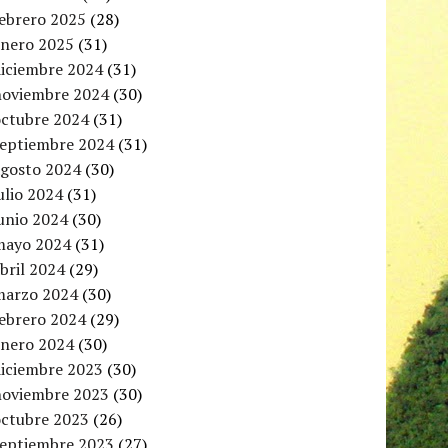
febrero 2025
(28)
enero 2025
(31)
diciembre 2024
(31)
noviembre 2024
(30)
octubre 2024
(31)
septiembre 2024
(31)
agosto 2024
(30)
ulio 2024
(31)
unio 2024
(30)
mayo 2024
(31)
bril 2024
(29)
marzo 2024
(30)
febrero 2024
(29)
enero 2024
(30)
diciembre 2023
(30)
noviembre 2023
(30)
octubre 2023
(26)
septiembre 2023
(27)