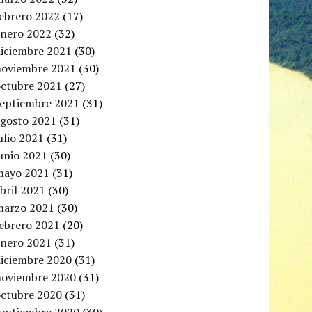
febrero 2022
(17)
enero 2022
(32)
diciembre 2021
(30)
noviembre 2021
(30)
octubre 2021
(27)
septiembre 2021
(31)
agosto 2021
(31)
ulio 2021
(31)
unio 2021
(30)
mayo 2021
(31)
bril 2021
(30)
marzo 2021
(30)
febrero 2021
(20)
enero 2021
(31)
diciembre 2020
(31)
noviembre 2020
(31)
octubre 2020
(31)