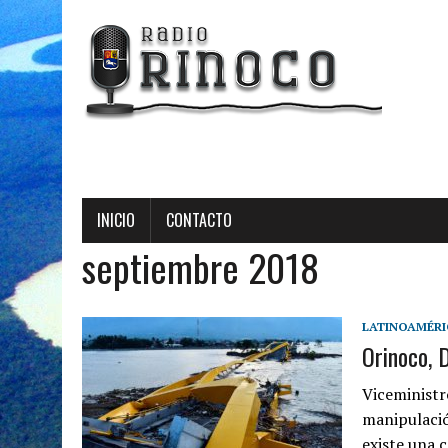
INICIO
CONTACTO
septiembre 2018
LATINOAMÉRI
Orinoco, 
Viceministr
manipulació
existe una 