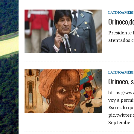
LATINOAMÉRI
Orinoco,d
Presidente 
atentados 
LATINOAMÉRI
Orinoco, 
https://www
voy a permi
Eso es lo 
pic.twitter
September