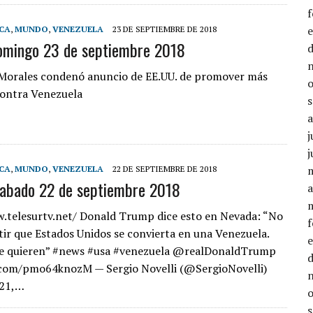
CA
,
MUNDO
,
VENEZUELA
23 DE SEPTIEMBRE DE 2018
omingo 23 de septiembre 2018
Morales condenó anuncio de EE.UU. de promover más
contra Venezuela
j
j
CA
,
MUNDO
,
VENEZUELA
22 DE SEPTIEMBRE DE 2018
sabado 22 de septiembre 2018
a
.telesurtv.net/ Donald Trump dice esto en Nevada: “No
tir que Estados Unidos se convierta en una Venezuela.
que quieren” #news #usa #venezuela @realDonaldTrump
.com/pmo64knozM — Sergio Novelli (@SergioNovelli)
 21,…