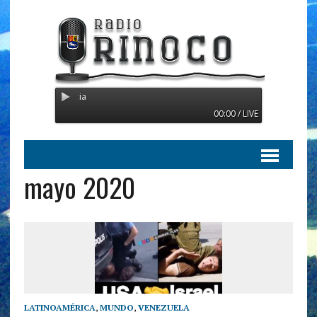
Radio Orinoco - Transmitiend
00:00 / LIVE
mayo 2020
LATINOAMÉRICA
,
MUNDO
,
VENEZUELA