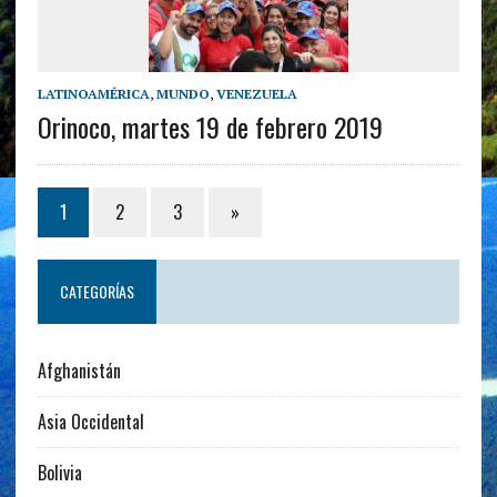
LATINOAMÉRICA
,
MUNDO
,
VENEZUELA
Orinoco, martes 19 de febrero 2019
1
2
3
»
CATEGORÍAS
Afghanistán
Asia Occidental
Bolivia