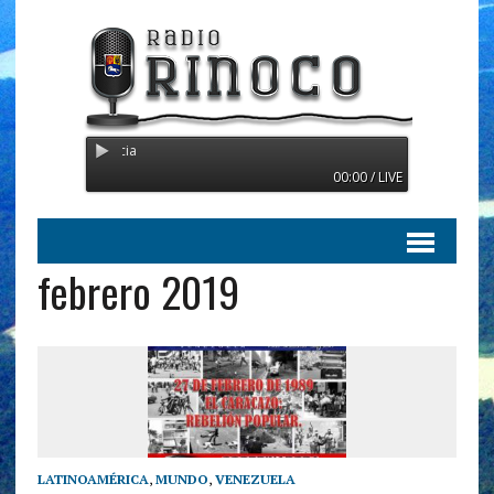
Radio Orinoco - Transmitien
00:00 / LIVE
febrero 2019
LATINOAMÉRICA
,
MUNDO
,
VENEZUELA