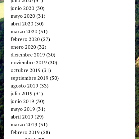
julio 2020
(31)
junio 2020
(30)
mayo 2020
(31)
abril 2020
(30)
marzo 2020
(31)
febrero 2020
(27)
enero 2020
(32)
diciembre 2019
(30)
noviembre 2019
(30)
octubre 2019
(31)
septiembre 2019
(30)
agosto 2019
(33)
julio 2019
(31)
junio 2019
(30)
mayo 2019
(31)
abril 2019
(29)
marzo 2019
(31)
febrero 2019
(28)