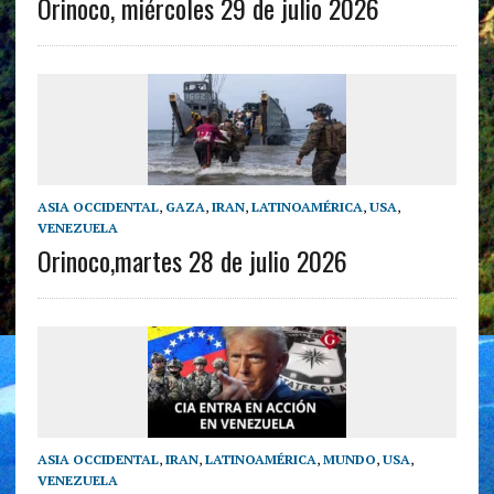
Orinoco, miércoles 29 de julio 2026
ASIA OCCIDENTAL
,
GAZA
,
IRAN
,
LATINOAMÉRICA
,
USA
,
VENEZUELA
Orinoco,martes 28 de julio 2026
ASIA OCCIDENTAL
,
IRAN
,
LATINOAMÉRICA
,
MUNDO
,
USA
,
VENEZUELA