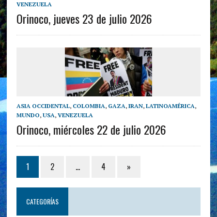
VENEZUELA
Orinoco, jueves 23 de julio 2026
ASIA OCCIDENTAL
,
COLOMBIA
,
GAZA
,
IRAN
,
LATINOAMÉRICA
,
MUNDO
,
USA
,
VENEZUELA
Orinoco, miércoles 22 de julio 2026
1
2
…
4
»
CATEGORÍAS