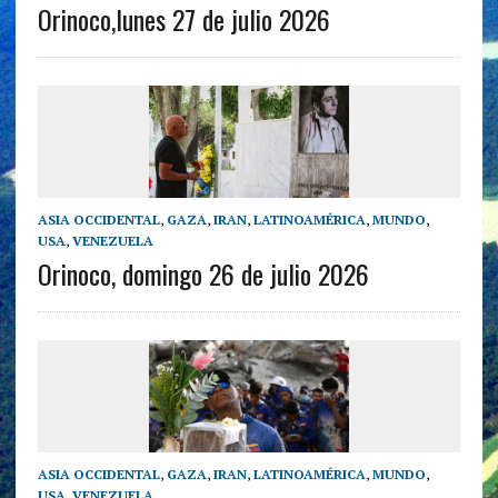
Orinoco,lunes 27 de julio 2026
ASIA OCCIDENTAL
,
GAZA
,
IRAN
,
LATINOAMÉRICA
,
MUNDO
,
USA
,
VENEZUELA
Orinoco, domingo 26 de julio 2026
ASIA OCCIDENTAL
,
GAZA
,
IRAN
,
LATINOAMÉRICA
,
MUNDO
,
USA
,
VENEZUELA