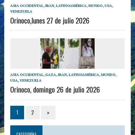
ASIA OCCIDENTAL
,
IRAN
,
LATINOAMÉRICA
,
MUNDO
,
USA
,
VENEZUELA
Orinoco,lunes 27 de julio 2026
ASIA OCCIDENTAL
,
GAZA
,
IRAN
,
LATINOAMÉRICA
,
MUNDO
,
USA
,
VENEZUELA
Orinoco, domingo 26 de julio 2026
1
2
»
CATEGORÍAS