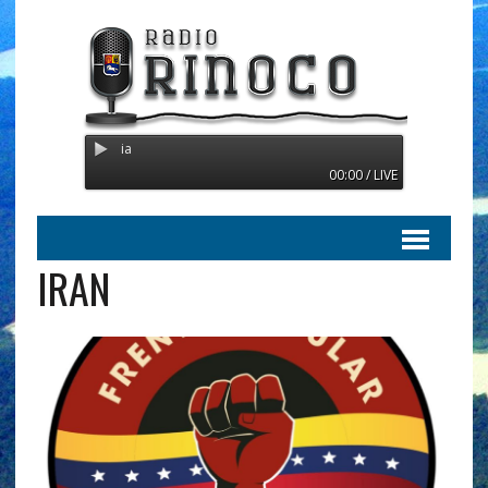
Radio Orinoco - Transmitiend
00:00 / LIVE
IRAN