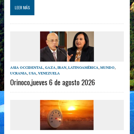
LEER MÁS
ASIA OCCIDENTAL
,
GAZA
,
IRAN
,
LATINOAMÉRICA
,
MUNDO
,
UCRANIA
,
USA
,
VENEZUELA
Orinoco,jueves 6 de agosto 2026