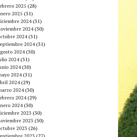
febrero 2025
(28)
enero 2025
(31)
diciembre 2024
(31)
noviembre 2024
(30)
octubre 2024
(31)
septiembre 2024
(31)
agosto 2024
(30)
ulio 2024
(31)
unio 2024
(30)
mayo 2024
(31)
bril 2024
(29)
marzo 2024
(30)
febrero 2024
(29)
enero 2024
(30)
diciembre 2023
(30)
noviembre 2023
(30)
octubre 2023
(26)
septiembre 2023
(27)