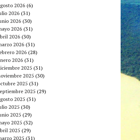
agosto 2026
(6)
ulio 2026
(31)
unio 2026
(30)
mayo 2026
(31)
bril 2026
(30)
marzo 2026
(31)
febrero 2026
(28)
enero 2026
(31)
diciembre 2025
(31)
noviembre 2025
(30)
octubre 2025
(31)
septiembre 2025
(29)
agosto 2025
(31)
ulio 2025
(30)
unio 2025
(29)
mayo 2025
(32)
bril 2025
(29)
marzo 2025
(31)