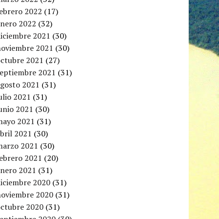
febrero 2022
(17)
enero 2022
(32)
diciembre 2021
(30)
noviembre 2021
(30)
octubre 2021
(27)
septiembre 2021
(31)
agosto 2021
(31)
ulio 2021
(31)
unio 2021
(30)
mayo 2021
(31)
bril 2021
(30)
marzo 2021
(30)
febrero 2021
(20)
enero 2021
(31)
diciembre 2020
(31)
noviembre 2020
(31)
octubre 2020
(31)