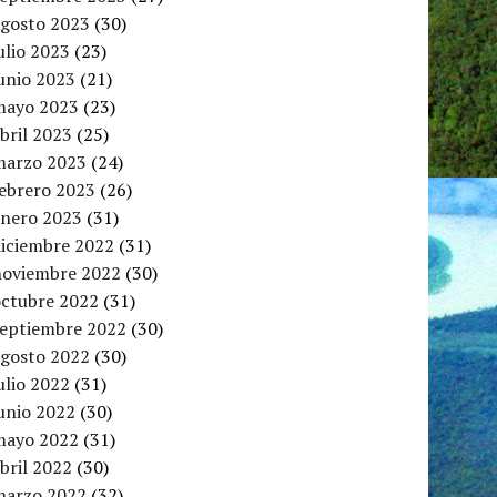
agosto 2023
(30)
ulio 2023
(23)
unio 2023
(21)
mayo 2023
(23)
bril 2023
(25)
marzo 2023
(24)
febrero 2023
(26)
enero 2023
(31)
diciembre 2022
(31)
noviembre 2022
(30)
octubre 2022
(31)
septiembre 2022
(30)
agosto 2022
(30)
ulio 2022
(31)
unio 2022
(30)
mayo 2022
(31)
bril 2022
(30)
marzo 2022
(32)