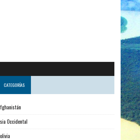
o desde Suecia
CATEGORÍAS
fghanistán
sia Occidental
olivia