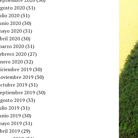
septiembre 2020
(30)
agosto 2020
(31)
ulio 2020
(31)
unio 2020
(30)
mayo 2020
(31)
bril 2020
(30)
marzo 2020
(31)
febrero 2020
(27)
enero 2020
(32)
diciembre 2019
(30)
noviembre 2019
(30)
octubre 2019
(31)
septiembre 2019
(30)
agosto 2019
(33)
ulio 2019
(31)
unio 2019
(30)
mayo 2019
(31)
bril 2019
(29)