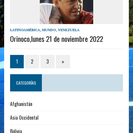
LATINOAMÉRICA
,
MUNDO
,
VENEZUELA
Orinoco,lunes 21 de noviembre 2022
1
2
3
»
CATEGORÍAS
Afghanistán
Asia Occidental
Bolivia