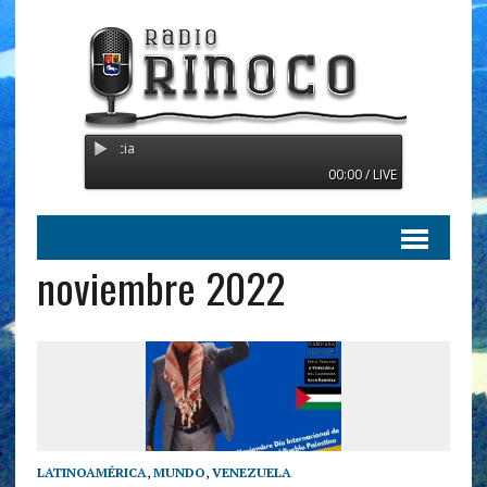
Radio Orinoco - Transmitien
00:00 / LIVE
noviembre 2022
LATINOAMÉRICA
,
MUNDO
,
VENEZUELA