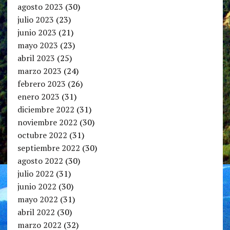
agosto 2023
(30)
julio 2023
(23)
junio 2023
(21)
mayo 2023
(23)
abril 2023
(25)
marzo 2023
(24)
febrero 2023
(26)
enero 2023
(31)
diciembre 2022
(31)
noviembre 2022
(30)
octubre 2022
(31)
septiembre 2022
(30)
agosto 2022
(30)
julio 2022
(31)
junio 2022
(30)
mayo 2022
(31)
abril 2022
(30)
marzo 2022
(32)