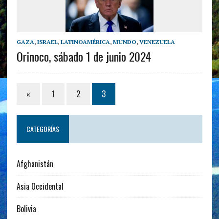
GAZA
,
ISRAEL
,
LATINOAMÉRICA
,
MUNDO
,
VENEZUELA
Orinoco, sábado 1 de junio 2024
«
1
2
3
CATEGORÍAS
Afghanistán
Asia Occidental
Bolivia