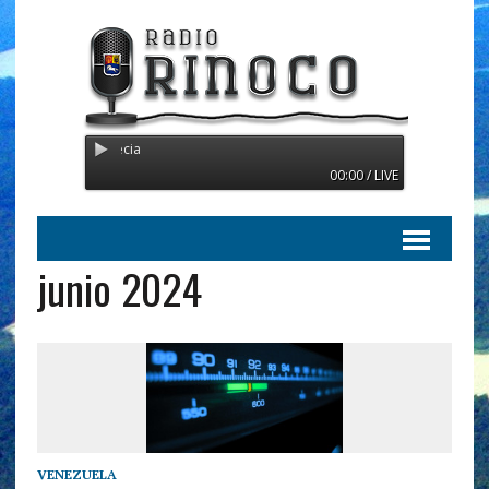
Radio Orinoco - Transmitie
00:00 / LIVE
junio 2024
VENEZUELA