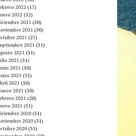
febrero 2022
(17)
enero 2022
(32)
diciembre 2021
(30)
noviembre 2021
(30)
octubre 2021
(27)
septiembre 2021
(31)
agosto 2021
(31)
ulio 2021
(31)
unio 2021
(30)
mayo 2021
(31)
bril 2021
(30)
marzo 2021
(30)
febrero 2021
(20)
enero 2021
(31)
diciembre 2020
(31)
noviembre 2020
(31)
octubre 2020
(31)