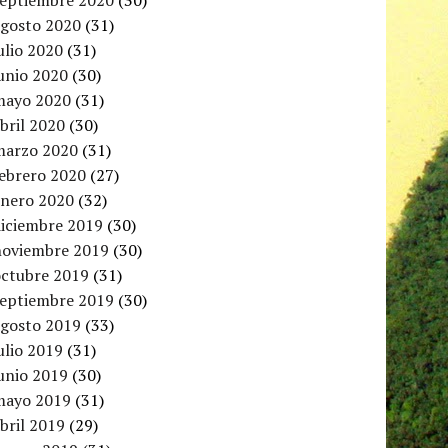
septiembre 2020
(30)
agosto 2020
(31)
ulio 2020
(31)
unio 2020
(30)
mayo 2020
(31)
bril 2020
(30)
marzo 2020
(31)
febrero 2020
(27)
enero 2020
(32)
diciembre 2019
(30)
noviembre 2019
(30)
octubre 2019
(31)
septiembre 2019
(30)
agosto 2019
(33)
ulio 2019
(31)
unio 2019
(30)
mayo 2019
(31)
bril 2019
(29)