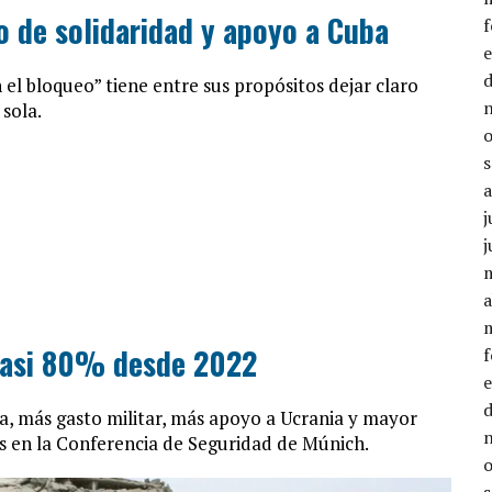
 de solidaridad y apoyo a Cuba
l bloqueo” tiene entre sus propósitos dejar claro
 sola.
j
j
a
 casi 80% desde 2022
, más gasto militar, más apoyo a Ucrania y mayor
les en la Conferencia de Seguridad de Múnich.