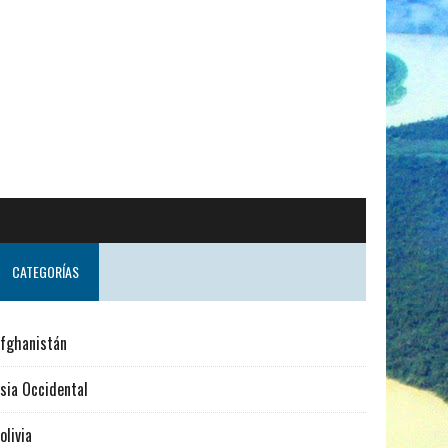
CATEGORÍAS
fghanistán
sia Occidental
olivia