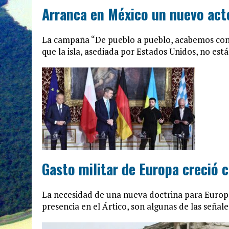
Arranca en México un nuevo acto
La campaña “De pueblo a pueblo, acabemos con e
que la isla, asediada por Estados Unidos, no está
Gasto militar de Europa creció
La necesidad de una nueva doctrina para Europa
presencia en el Ártico, son algunas de las seña