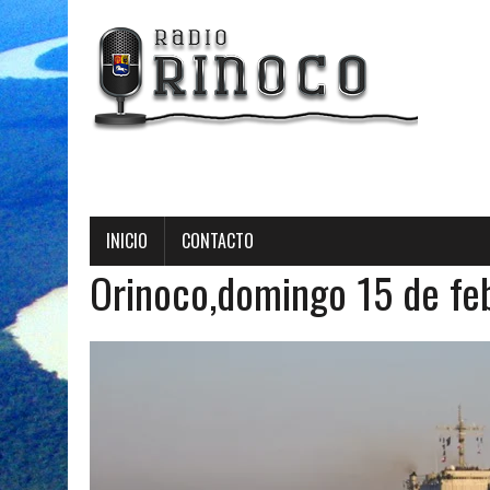
Radio Orinoco - T
INICIO
CONTACTO
Orinoco,domingo 15 de fe