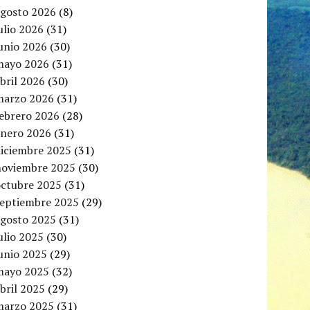
agosto 2026
(8)
ulio 2026
(31)
unio 2026
(30)
mayo 2026
(31)
bril 2026
(30)
marzo 2026
(31)
febrero 2026
(28)
enero 2026
(31)
diciembre 2025
(31)
noviembre 2025
(30)
octubre 2025
(31)
septiembre 2025
(29)
agosto 2025
(31)
ulio 2025
(30)
unio 2025
(29)
mayo 2025
(32)
bril 2025
(29)
marzo 2025
(31)