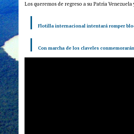
Los queremos de regreso a su Patria Venezuela y
Flotilla internacional intentará romper bl
Con marcha de los claveles conmemorarán 