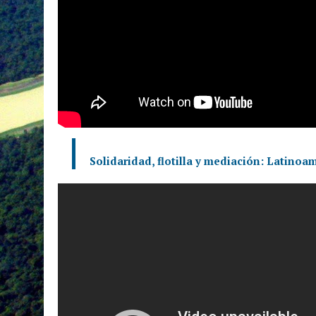
Solidaridad, flotilla y mediación: Latinoa