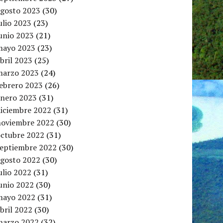
agosto 2023
(30)
ulio 2023
(23)
unio 2023
(21)
mayo 2023
(23)
bril 2023
(25)
marzo 2023
(24)
febrero 2023
(26)
enero 2023
(31)
diciembre 2022
(31)
noviembre 2022
(30)
octubre 2022
(31)
septiembre 2022
(30)
agosto 2022
(30)
ulio 2022
(31)
unio 2022
(30)
mayo 2022
(31)
bril 2022
(30)
marzo 2022
(32)