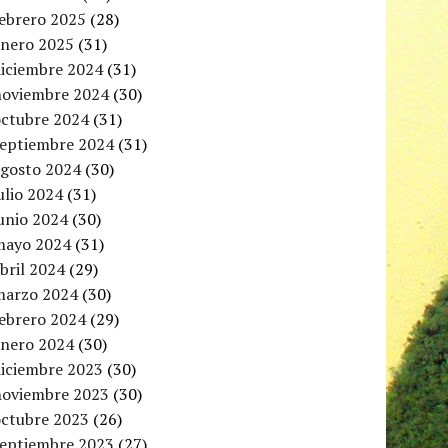
febrero 2025
(28)
enero 2025
(31)
diciembre 2024
(31)
noviembre 2024
(30)
octubre 2024
(31)
septiembre 2024
(31)
agosto 2024
(30)
ulio 2024
(31)
unio 2024
(30)
mayo 2024
(31)
bril 2024
(29)
marzo 2024
(30)
febrero 2024
(29)
enero 2024
(30)
diciembre 2023
(30)
noviembre 2023
(30)
octubre 2023
(26)
septiembre 2023
(27)