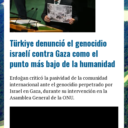
Türkiye denunció el genocidio
israelí contra Gaza como el
punto más bajo de la humanidad
Erdoğan criticó la pasividad de la comunidad
internacional ante el genocidio perpetrado por
Israel en Gaza, durante su intervención en la
Asamblea General de la ONU.