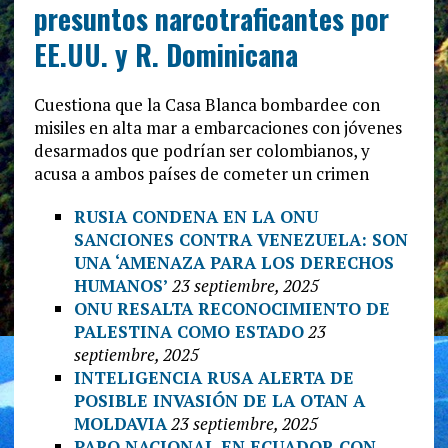
presuntos narcotraficantes por
EE.UU. y R. Dominicana
Cuestiona que la Casa Blanca bombardee con
misiles en alta mar a embarcaciones con jóvenes
desarmados que podrían ser colombianos, y
acusa a ambos países de cometer un crimen
RUSIA CONDENA EN LA ONU
SANCIONES CONTRA VENEZUELA: SON
UNA ‘AMENAZA PARA LOS DERECHOS
HUMANOS’
23 septiembre, 2025
ONU RESALTA RECONOCIMIENTO DE
PALESTINA COMO ESTADO
23
septiembre, 2025
INTELIGENCIA RUSA ALERTA DE
POSIBLE INVASIÓN DE LA OTAN A
MOLDAVIA
23 septiembre, 2025
PARO NACIONAL EN ECUADOR CON