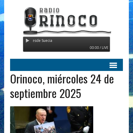
nsmitiendo desde Suecia
00:00 / LIVE
Orinoco, miércoles 24 de
septiembre 2025