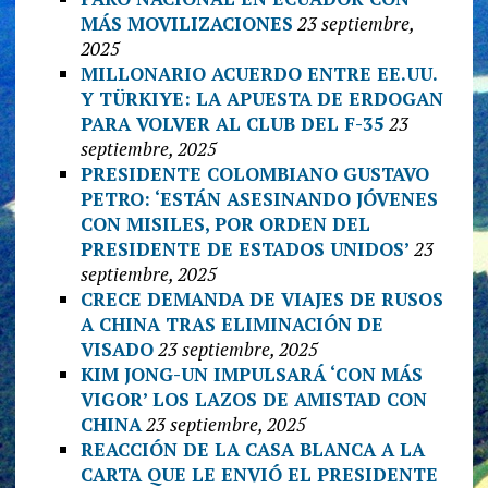
MÁS MOVILIZACIONES
23 septiembre,
2025
MILLONARIO ACUERDO ENTRE EE.UU.
Y TÜRKIYE: LA APUESTA DE ERDOGAN
PARA VOLVER AL CLUB DEL F-35
23
septiembre, 2025
PRESIDENTE COLOMBIANO GUSTAVO
PETRO: ‘ESTÁN ASESINANDO JÓVENES
CON MISILES, POR ORDEN DEL
PRESIDENTE DE ESTADOS UNIDOS’
23
septiembre, 2025
CRECE DEMANDA DE VIAJES DE RUSOS
A CHINA TRAS ELIMINACIÓN DE
VISADO
23 septiembre, 2025
KIM JONG-UN IMPULSARÁ ‘CON MÁS
VIGOR’ LOS LAZOS DE AMISTAD CON
CHINA
23 septiembre, 2025
REACCIÓN DE LA CASA BLANCA A LA
CARTA QUE LE ENVIÓ EL PRESIDENTE