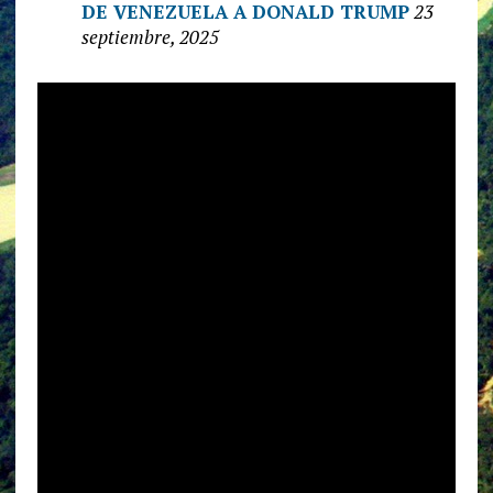
DE VENEZUELA A DONALD TRUMP
23
septiembre, 2025