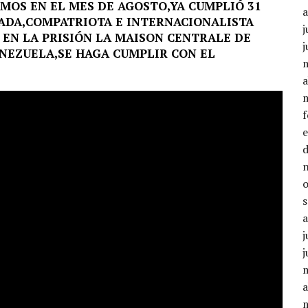
MOS EN EL MES DE AGOSTO,YA CUMPLIÓ 31
RADA,COMPATRIOTA E INTERNACIONALISTA
j
 EN LA PRISIÓN LA MAISON CENTRALE DE
j
ENEZUELA,SE HAGA CUMPLIR CON EL
a
j
j
a