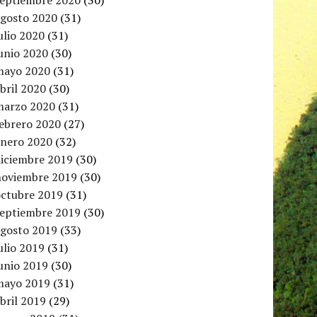
septiembre 2020
(30)
agosto 2020
(31)
ulio 2020
(31)
unio 2020
(30)
mayo 2020
(31)
bril 2020
(30)
marzo 2020
(31)
febrero 2020
(27)
enero 2020
(32)
diciembre 2019
(30)
noviembre 2019
(30)
octubre 2019
(31)
septiembre 2019
(30)
agosto 2019
(33)
ulio 2019
(31)
unio 2019
(30)
mayo 2019
(31)
bril 2019
(29)