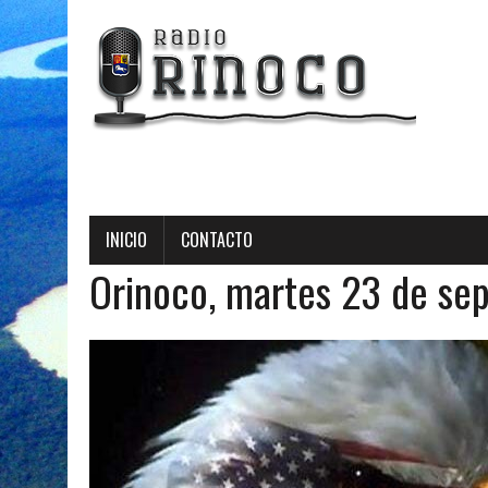
Radio Orinoco - Trans
INICIO
CONTACTO
Orinoco, martes 23 de se