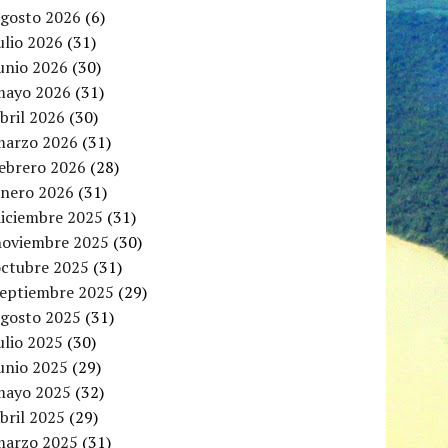
agosto 2026
(6)
ulio 2026
(31)
unio 2026
(30)
mayo 2026
(31)
bril 2026
(30)
marzo 2026
(31)
febrero 2026
(28)
enero 2026
(31)
diciembre 2025
(31)
noviembre 2025
(30)
octubre 2025
(31)
septiembre 2025
(29)
agosto 2025
(31)
ulio 2025
(30)
unio 2025
(29)
mayo 2025
(32)
bril 2025
(29)
marzo 2025
(31)