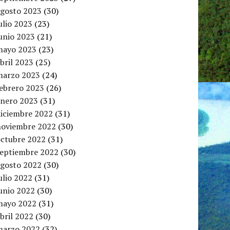
agosto 2023
(30)
ulio 2023
(23)
unio 2023
(21)
mayo 2023
(23)
bril 2023
(25)
marzo 2023
(24)
febrero 2023
(26)
enero 2023
(31)
diciembre 2022
(31)
noviembre 2022
(30)
octubre 2022
(31)
septiembre 2022
(30)
agosto 2022
(30)
ulio 2022
(31)
unio 2022
(30)
mayo 2022
(31)
bril 2022
(30)
marzo 2022
(32)