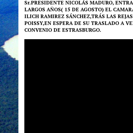
Sr.PRESIDENTE NICOLÁS MADURO, ENTRA
LARGOS AÑOS( 15 DE AGOSTO) EL CAMA
ILICH RAMIREZ SÁNCHEZ,TRÁS LAS REJAS
POISSY,EN ESPERA DE SU TRASLADO A V
CONVENIO DE ESTRASBURGO.