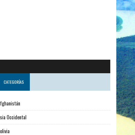
CATEGORÍAS
fghanistán
sia Occidental
olivia