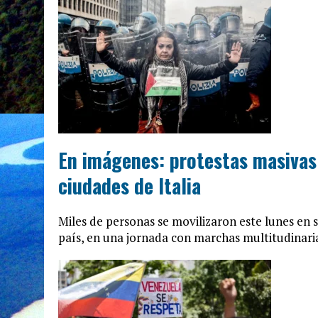
En imágenes: protestas masivas 
ciudades de Italia
Miles de personas se movilizaron este lunes en 
país, en una jornada con marchas multitudinaria