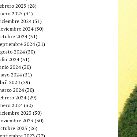
febrero 2025
(28)
enero 2025
(31)
diciembre 2024
(31)
noviembre 2024
(30)
octubre 2024
(31)
septiembre 2024
(31)
agosto 2024
(30)
ulio 2024
(31)
unio 2024
(30)
mayo 2024
(31)
bril 2024
(29)
marzo 2024
(30)
febrero 2024
(29)
enero 2024
(30)
diciembre 2023
(30)
noviembre 2023
(30)
octubre 2023
(26)
septiembre 2023
(27)