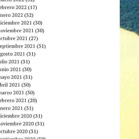
febrero 2022
(17)
enero 2022
(32)
diciembre 2021
(30)
noviembre 2021
(30)
octubre 2021
(27)
septiembre 2021
(31)
agosto 2021
(31)
ulio 2021
(31)
unio 2021
(30)
mayo 2021
(31)
bril 2021
(30)
marzo 2021
(30)
febrero 2021
(20)
enero 2021
(31)
diciembre 2020
(31)
noviembre 2020
(31)
octubre 2020
(31)