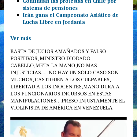
Continúan las protestas en Chile por
sistema de pensiones
Irán gana el Campeonato Asiático de
Lucha Libre en Jordania
Ver más
BASTA DE JUCIOS AMAÑADOS Y FALSO
POSITIVOS, MINISTRO DIODADO
CABELLO,META LA MANO,NO MÁS
INJUSTICIAS….. NO HAY UN SÓLO CASO SON
MUCHOS, CASTIGUEN A LOS CULPABLES,
LIBERTAD A LOS INOCENTES,MANO DURA A
LOS FUNCIONARIOS INCURSOS EN ESTAS
MANIPULACIONES….PRESO INJUSTAMENTE EL
VIOLINISTA DE AMÉRICA EN VENEZUELA