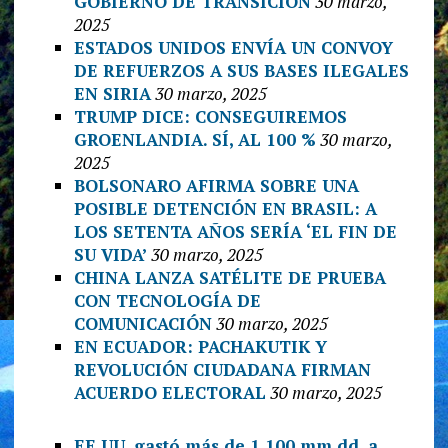
GOBIERNO DE TRANSICIÓN
30 marzo,
2025
ESTADOS UNIDOS ENVÍA UN CONVOY
DE REFUERZOS A SUS BASES ILEGALES
EN SIRIA
30 marzo, 2025
TRUMP DICE: CONSEGUIREMOS
GROENLANDIA. SÍ, AL 100 %
30 marzo,
2025
BOLSONARO AFIRMA SOBRE UNA
POSIBLE DETENCIÓN EN BRASIL: A
LOS SETENTA AÑOS SERÍA ‘EL FIN DE
SU VIDA’
30 marzo, 2025
CHINA LANZA SATÉLITE DE PRUEBA
CON TECNOLOGÍA DE
COMUNICACIÓN
30 marzo, 2025
EN ECUADOR: PACHAKUTIK Y
REVOLUCIÓN CIUDADANA FIRMAN
ACUERDO ELECTORAL
30 marzo, 2025
EE.UU. gastó más de 1.100 mm.dd. a