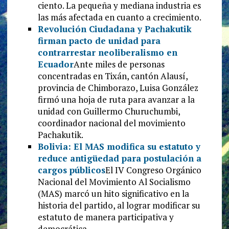
ciento. La pequeña y mediana industria es
las más afectada en cuanto a crecimiento.
Revolución Ciudadana y Pachakutik
firman pacto de unidad para
contrarrestar neoliberalismo en
Ecuador
Ante miles de personas
concentradas en Tixán, cantón Alausí,
provincia de Chimborazo, Luisa González
firmó una hoja de ruta para avanzar a la
unidad con Guillermo Churuchumbi,
coordinador nacional del movimiento
Pachakutik.
Bolivia: El MAS modifica su estatuto y
reduce antigüedad para postulación a
cargos públicos
El IV Congreso Orgánico
Nacional del Movimiento Al Socialismo
(MAS) marcó un hito significativo en la
historia del partido, al lograr modificar su
estatuto de manera participativa y
democrática.