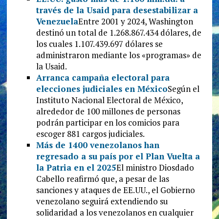
través de la Usaid para desestabilizar a
Venezuela
Entre 2001 y 2024, Washington
destinó un total de 1.268.867.434 dólares, de
los cuales 1.107.439.697 dólares se
administraron mediante los «programas» de
la Usaid.
Arranca campaña electoral para
elecciones judiciales en México
Según el
Instituto Nacional Electoral de México,
alrededor de 100 millones de personas
podrán participar en los comicios para
escoger 881 cargos judiciales.
Más de 1400 venezolanos han
regresado a su país por el Plan Vuelta a
la Patria en el 2025
El ministro Diosdado
Cabello reafirmó que, a pesar de las
sanciones y ataques de EE.UU., el Gobierno
venezolano seguirá extendiendo su
solidaridad a los venezolanos en cualquier