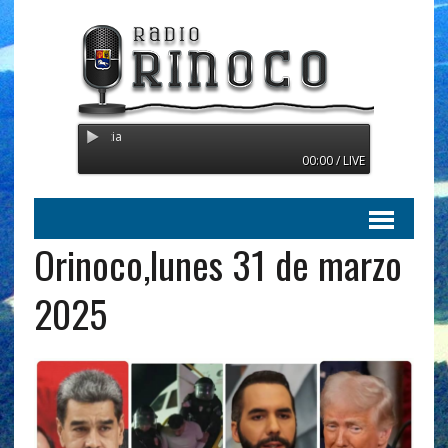
Radio Orinoco - Transmitiendo 
00:00 / LIVE
Orinoco,lunes 31 de marzo
2025