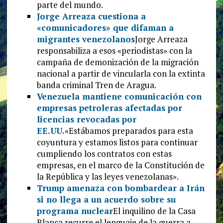
parte del mundo.
Jorge Arreaza cuestiona a
«comunicadores» que difaman a
migrantes venezolanos
Jorge Arreaza
responsabiliza a esos «periodistas» con la
campaña de demonización de la migración
nacional a partir de vincularla con la extinta
banda criminal Tren de Aragua.
Venezuela mantiene comunicación con
empresas petroleras afectadas por
licencias revocadas por
EE.UU.
«Estábamos preparados para esta
coyuntura y estamos listos para continuar
cumpliendo los contratos con estas
empresas, en el marco de la Constitución de
la República y las leyes venezolanas».
Trump amenaza con bombardear a Irán
si no llega a un acuerdo sobre su
programa nuclear
El inquilino de la Casa
Blanca recurre el lenguaje de la guerra a