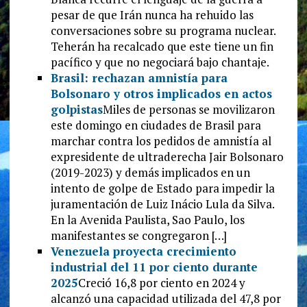
pesar de que Irán nunca ha rehuido las
conversaciones sobre su programa nuclear.
Teherán ha recalcado que este tiene un fin
pacífico y que no negociará bajo chantaje.
Brasil: rechazan amnistía para
Bolsonaro y otros implicados en actos
golpistas
Miles de personas se movilizaron
este domingo en ciudades de Brasil para
marchar contra los pedidos de amnistía al
expresidente de ultraderecha Jair Bolsonaro
(2019-2023) y demás implicados en un
intento de golpe de Estado para impedir la
juramentación de Luiz Inácio Lula da Silva.
En la Avenida Paulista, Sao Paulo, los
manifestantes se congregaron […]
Venezuela proyecta crecimiento
industrial del 11 por ciento durante
2025
Creció 16,8 por ciento en 2024 y
alcanzó una capacidad utilizada del 47,8 por