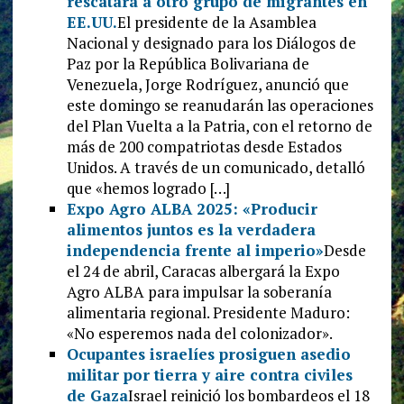
rescatará a otro grupo de migrantes en
EE.UU.
El presidente de la Asamblea
Nacional y designado para los Diálogos de
Paz por la República Bolivariana de
Venezuela, Jorge Rodríguez, anunció que
este domingo se reanudarán las operaciones
del Plan Vuelta a la Patria, con el retorno de
más de 200 compatriotas desde Estados
Unidos. A través de un comunicado, detalló
que «hemos logrado […]
Expo Agro ALBA 2025: «Producir
alimentos juntos es la verdadera
independencia frente al imperio»
Desde
el 24 de abril, Caracas albergará la Expo
Agro ALBA para impulsar la soberanía
alimentaria regional. Presidente Maduro:
«No esperemos nada del colonizador».
Ocupantes israelíes prosiguen asedio
militar por tierra y aire contra civiles
de Gaza
Israel reinició los bombardeos el 18