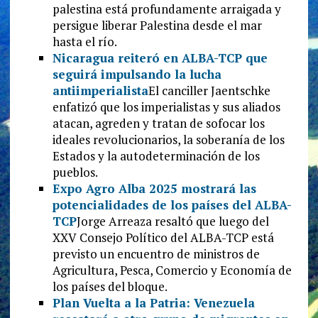
palestina está profundamente arraigada y
persigue liberar Palestina desde el mar
hasta el río.
Nicaragua reiteró en ALBA-TCP que
seguirá impulsando la lucha
antiimperialista
El canciller Jaentschke
enfatizó que los imperialistas y sus aliados
atacan, agreden y tratan de sofocar los
ideales revolucionarios, la soberanía de los
Estados y la autodeterminación de los
pueblos.
Expo Agro Alba 2025 mostrará las
potencialidades de los países del ALBA-
TCP
Jorge Arreaza resaltó que luego del
XXV Consejo Político del ALBA-TCP está
previsto un encuentro de ministros de
Agricultura, Pesca, Comercio y Economía de
los países del bloque.
Plan Vuelta a la Patria: Venezuela