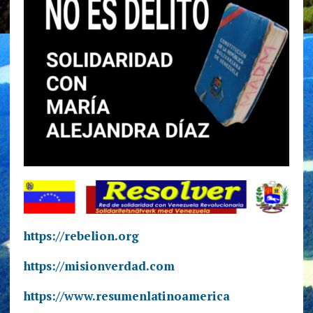
https://rebelion.org
https://misionverdad.com
https://www.resumenlatinoamerica