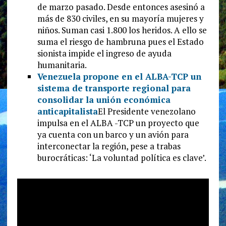
de marzo pasado. Desde entonces asesinó a
más de 830 civiles, en su mayoría mujeres y
niños. Suman casi 1.800 los heridos. A ello se
suma el riesgo de hambruna pues el Estado
sionista impide el ingreso de ayuda
humanitaria.
Venezuela propone en el ALBA-TCP un
sistema de transporte regional para
consolidar la unión económica
anticapitalista
El Presidente venezolano
impulsa en el ALBA -TCP un proyecto que
ya cuenta con un barco y un avión para
interconectar la región, pese a trabas
burocráticas: ‘La voluntad política es clave’.