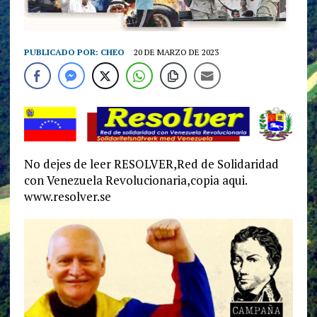
PUBLICADO POR:
CHEO
20 DE MARZO DE 2023
No dejes de leer RESOLVER,Red de Solidaridad
con Venezuela Revolucionaria,copia aqui.
www.resolver.se