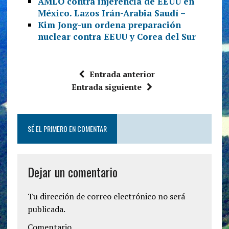
AMLO contra injerencia de EEUU en
México. Lazos Irán-Arabia Saudí –
Kim Jong-un ordena preparación
nuclear contra EEUU y Corea del Sur
Entrada anterior
Entrada siguiente
SÉ EL PRIMERO EN COMENTAR
Dejar un comentario
Tu dirección de correo electrónico no será
publicada.
Comentario