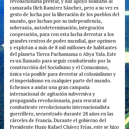
revolucionaria prestar, y dar apoyo solidario al
camarada Ilich Ramírez Sánchez, pero a su vez es
gesto de lucha por la liberación de los pueblos del
mundo, que luchan por su independencia,
soberanía, autodeterminación, integración
cooperación, para con esta lucha derrotar a los
grandes centros de poder mundial, que oprimen
y explotan a más de 8 mil millones de habitantes
del planeta Tierra Pachamama o Abya Yala. Este
es un llamado para seguir combatiendo por la
construcción del Socialismo y el Comunismo,
única vía posible para derrotar al colonialismo y
el imperialismo en cualquier parte del mundo.
Echemos a andar una gran campaña
internacional de agitación subversiva y
propaganda revolucionaria, para rescatar al
combatiente revolucionario internacionalista
guerrillero, secuestrado durante 28 años en las
cárceles de Francia. Durante el gobierno del
Presidente Hugo Rafael Chávez Frías, este se hizo