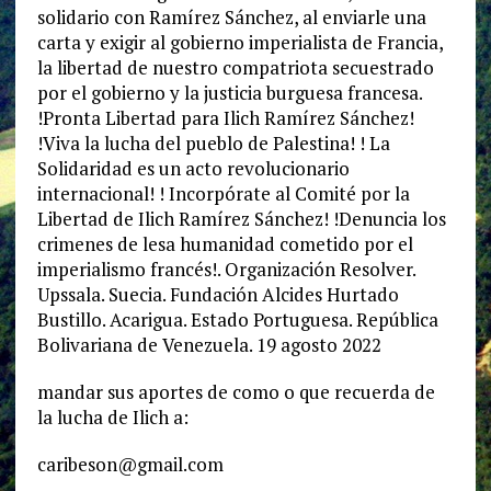
solidario con Ramírez Sánchez, al enviarle una
carta y exigir al gobierno imperialista de Francia,
la libertad de nuestro compatriota secuestrado
por el gobierno y la justicia burguesa francesa.
!Pronta Libertad para Ilich Ramírez Sánchez!
!Viva la lucha del pueblo de Palestina! ! La
Solidaridad es un acto revolucionario
internacional! ! Incorpórate al Comité por la
Libertad de Ilich Ramírez Sánchez! !Denuncia los
crimenes de lesa humanidad cometido por el
imperialismo francés!. Organización Resolver.
Upssala. Suecia. Fundación Alcides Hurtado
Bustillo. Acarigua. Estado Portuguesa. República
Bolivariana de Venezuela. 19 agosto 2022
mandar sus aportes de como o que recuerda de
la lucha de Ilich a:
caribeson@gmail.com