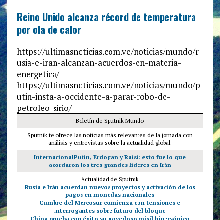
Reino Unido alcanza récord de temperatura
por ola de calor
https://ultimasnoticias.com.ve/noticias/mundo/r
usia-e-iran-alcanzan-acuerdos-en-materia-
energetica/
https://ultimasnoticias.com.ve/noticias/mundo/p
utin-insta-a-occidente-a-parar-robo-de-
petroleo-sirio/
Boletín de Sputnik Mundo
Sputnik te ofrece las noticias más relevantes de la jornada con
análisis y entrevistas sobre la actualidad global.
Internacional
Putin, Erdogan y Raisi: esto fue lo que
acordaron los tres grandes líderes en Irán
Actualidad de Sputnik
Rusia e Irán acuerdan nuevos proyectos y activación de los
pagos en monedas nacionales
Cumbre del Mercosur comienza con tensiones e
interrogantes sobre futuro del bloque
China prueba con éxito su novedoso misil hipersónico