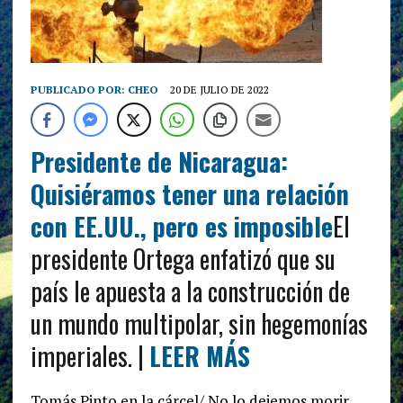
PUBLICADO POR:
CHEO
20 DE JULIO DE 2022
Presidente de Nicaragua:
Quisiéramos tener una relación
con EE.UU., pero es imposible
El
presidente Ortega enfatizó que su
país le apuesta a la construcción de
un mundo multipolar, sin hegemonías
imperiales. |
LEER MÁS
Tomás Pinto en la cárcel/ No lo dejemos morir