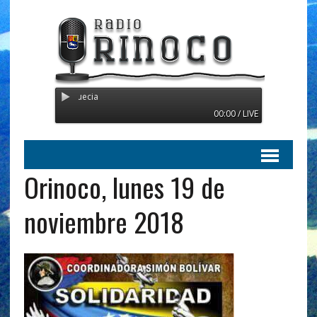
Radio Orinoco - Transmitien
00:00 / LIVE
Orinoco, lunes 19 de
noviembre 2018