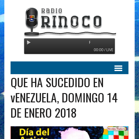
Radio Orinoco - Transmitiendo 
00:00 / LIVE
QUE HA SUCEDIDO EN
vENEZUELA, DOMINGO 14
DE ENERO 2018