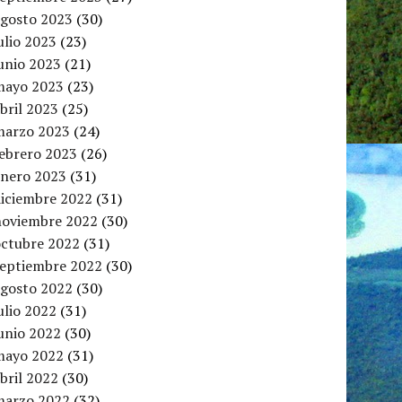
agosto 2023
(30)
ulio 2023
(23)
unio 2023
(21)
mayo 2023
(23)
bril 2023
(25)
marzo 2023
(24)
febrero 2023
(26)
enero 2023
(31)
diciembre 2022
(31)
noviembre 2022
(30)
octubre 2022
(31)
septiembre 2022
(30)
agosto 2022
(30)
ulio 2022
(31)
unio 2022
(30)
mayo 2022
(31)
bril 2022
(30)
marzo 2022
(32)