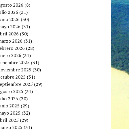
agosto 2026
(8)
ulio 2026
(31)
unio 2026
(30)
mayo 2026
(31)
bril 2026
(30)
marzo 2026
(31)
febrero 2026
(28)
enero 2026
(31)
diciembre 2025
(31)
noviembre 2025
(30)
octubre 2025
(31)
septiembre 2025
(29)
agosto 2025
(31)
ulio 2025
(30)
unio 2025
(29)
mayo 2025
(32)
bril 2025
(29)
marzo 2025
(31)