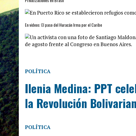
Privatizaciones en Brasil
En videos: El paso del Huracán Irma por el Caribe
POLÍTICA
Ilenia Medina: PPT ce
la Revolución Bolivaria
POLÍTICA