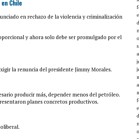
 en Chile
unciado en rechazo de la violencia y criminalización
j
j
a