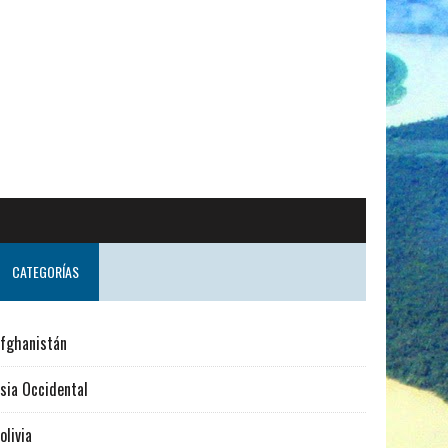
ndo desde Suecia
CATEGORÍAS
fghanistán
sia Occidental
olivia