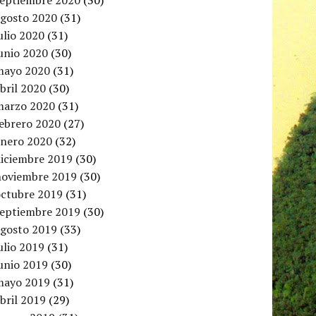
septiembre 2020
(30)
agosto 2020
(31)
ulio 2020
(31)
unio 2020
(30)
mayo 2020
(31)
bril 2020
(30)
marzo 2020
(31)
febrero 2020
(27)
enero 2020
(32)
diciembre 2019
(30)
noviembre 2019
(30)
octubre 2019
(31)
septiembre 2019
(30)
agosto 2019
(33)
ulio 2019
(31)
unio 2019
(30)
mayo 2019
(31)
bril 2019
(29)