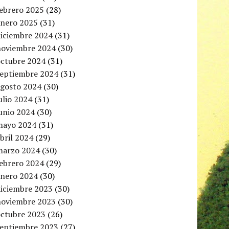
febrero 2025
(28)
enero 2025
(31)
diciembre 2024
(31)
noviembre 2024
(30)
octubre 2024
(31)
septiembre 2024
(31)
agosto 2024
(30)
ulio 2024
(31)
unio 2024
(30)
mayo 2024
(31)
bril 2024
(29)
marzo 2024
(30)
febrero 2024
(29)
enero 2024
(30)
diciembre 2023
(30)
noviembre 2023
(30)
octubre 2023
(26)
septiembre 2023
(27)