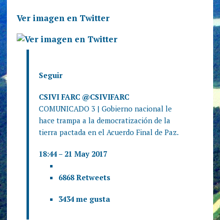
Ver imagen en Twitter
Seguir
CSIVI FARC
@CSIVIFARC
COMUNICADO 3 | Gobierno nacional le
hace trampa a la democratización de la
tierra pactada en el Acuerdo Final de Paz.
18:44 – 21 May 2017
68
68 Retweets
34
34 me gusta