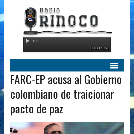
Radio Orinoco - Transmitien
00:00 / LIVE
FARC-EP acusa al Gobierno
colombiano de traicionar
pacto de paz