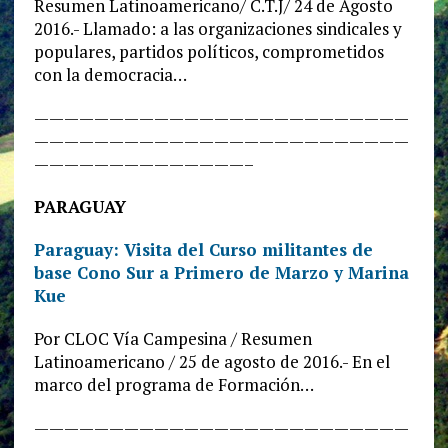
Resumen Latinoamericano/ C.T.J/ 24 de Agosto
2016.- Llamado: a las organizaciones sindicales y
populares, partidos políticos, comprometidos
con la democracia…
—————————————————————————
—————————————————————————
——————————————–
PARAGUAY
Paraguay: Visita del Curso militantes de
base Cono Sur a Primero de Marzo y Marina
Kue
Por CLOC Vía Campesina / Resumen
Latinoamericano / 25 de agosto de 2016.- En el
marco del programa de Formación…
—————————————————————————