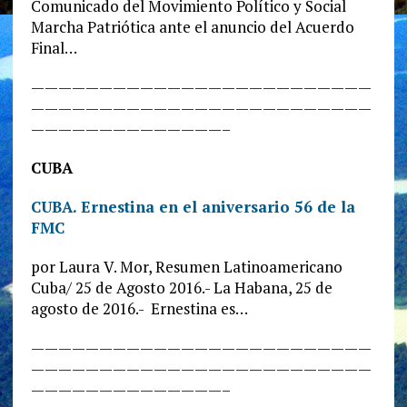
Comunicado del Movimiento Político y Social
Marcha Patriótica ante el anuncio del Acuerdo
Final…
—————————————————————————
—————————————————————————
——————————————–
CUBA
CUBA. Ernestina en el aniversario 56 de la
FMC
por Laura V. Mor, Resumen Latinoamericano
Cuba/ 25 de Agosto 2016.- La Habana, 25 de
agosto de 2016.- Ernestina es…
—————————————————————————
—————————————————————————
——————————————–