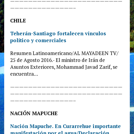
—————————————————————————
——————————————–
CHILE
Teherán-Santiago fortalecen vínculos
político y comerciales
Resumen Latinoamericano/AL MAYADEEN TV/
25 de Agosto 2016.- El ministro de Irán de
Asuntos Exteriores, Mohammad Javad Zarif, se
encuentra…
—————————————————————————
—————————————————————————
——————————————–
NACIÓN MAPUCHE
Nación Mapuche. En Curarrehue importante
manifestación por el agua/Declaración