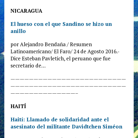
NICARAGUA
El hueso con el que Sandino se hizo un
anillo
por Alejandro Bendaña / Resumen
Latinoamericano/ El Faro/ 24 de Agosto 2016.-
Dice Esteban Pavletich, el peruano que fue
secretario de…
—————————————————————————
—————————————————————————
——————————————–
HAITÍ
Haití: Llamado de solidaridad ante el
asesinato del militante Davidtchen Siméon