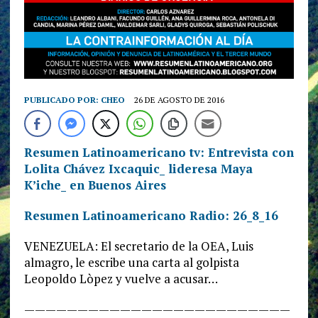
PUBLICADO POR:
CHEO
26 DE AGOSTO DE 2016
Resumen Latinoamericano tv: Entrevista con
Lolita Chávez Ixcaquic_ lideresa Maya
K’iche_ en Buenos Aires
Resumen Latinoamericano Radio: 26_8_16
VENEZUELA: El secretario de la OEA, Luis
almagro, le escribe una carta al golpista
Leopoldo Lòpez y vuelve a acusar…
—————————————————————————