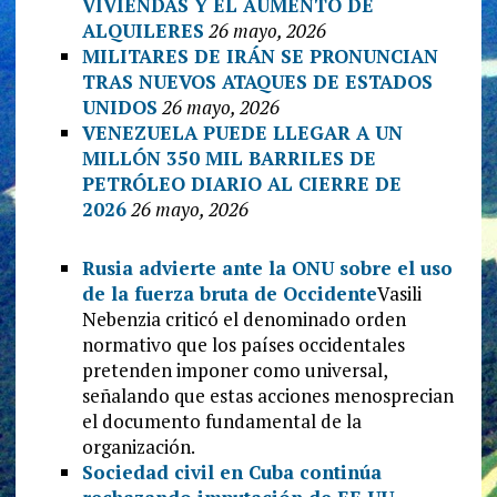
VIVIENDAS Y EL AUMENTO DE
ALQUILERES
26 mayo, 2026
MILITARES DE IRÁN SE PRONUNCIAN
TRAS NUEVOS ATAQUES DE ESTADOS
UNIDOS
26 mayo, 2026
VENEZUELA PUEDE LLEGAR A UN
MILLÓN 350 MIL BARRILES DE
PETRÓLEO DIARIO AL CIERRE DE
2026
26 mayo, 2026
Rusia advierte ante la ONU sobre el uso
de la fuerza bruta de Occidente
Vasili
Nebenzia criticó el denominado orden
normativo que los países occidentales
pretenden imponer como universal,
señalando que estas acciones menosprecian
el documento fundamental de la
organización.
Sociedad civil en Cuba continúa