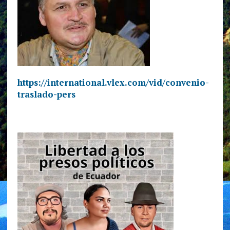
https://international.vlex.com/vid/convenio-
traslado-pers