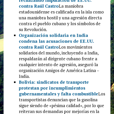
rechazando imputación de EE.UU.
contra Raúl Castro
La maniobra
estadounidense es calificada en la isla como
una maniobra hostil y una agresión directa
contra el pueblo cubano y los símbolos de
su Revolución.
Organización solidaria en India
condena las acusaciones de EE.UU.
contra Raúl Castro
Los movimientos
solidarios del mundo, incluyendo a India,
respaldarán al dirigente cubano frente a
cualquier intento de agresión, aseguró la
organización Amigos de América Latina –
India.
Bolivia: sindicatos de transporte
protestan por incumplimientos
gubernamentales y falta combustible
Los
transportistas denuncian que la gasolina
sigue siendo de «pésima calidad», por lo que
reiteran sus demandas por mejorías en la