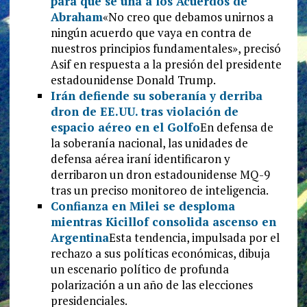
para que se una a los Acuerdos de
Abraham
«No creo que debamos unirnos a
ningún acuerdo que vaya en contra de
nuestros principios fundamentales», precisó
Asif en respuesta a la presión del presidente
estadounidense Donald Trump.
Irán defiende su soberanía y derriba
dron de EE.UU. tras violación de
espacio aéreo en el Golfo
En defensa de
la soberanía nacional, las unidades de
defensa aérea iraní identificaron y
derribaron un dron estadounidense MQ-9
tras un preciso monitoreo de inteligencia.
Confianza en Milei se desploma
mientras Kicillof consolida ascenso en
Argentina
Esta tendencia, impulsada por el
rechazo a sus políticas económicas, dibuja
un escenario político de profunda
polarización a un año de las elecciones
presidenciales.