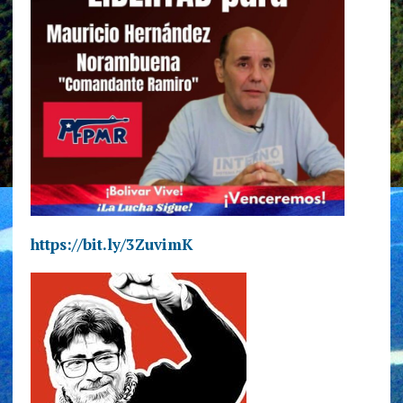
https://bit.ly/3ZuvimK