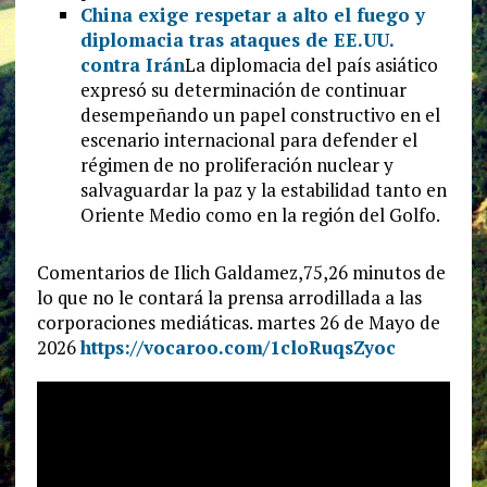
China exige respetar a alto el fuego y
diplomacia tras ataques de EE.UU.
contra Irán
La diplomacia del país asiático
expresó su determinación de continuar
desempeñando un papel constructivo en el
escenario internacional para defender el
régimen de no proliferación nuclear y
salvaguardar la paz y la estabilidad tanto en
Oriente Medio como en la región del Golfo.
Comentarios de Ilich Galdamez,75,26 minutos de
lo que no le contará la prensa arrodillada a las
corporaciones mediáticas. martes 26 de Mayo de
2026
https://vocaroo.com/1cloRuqsZyoc