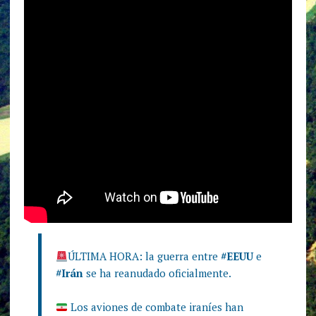
ÚLTIMA HORA: la guerra entre
#EEUU
e
#Irán
se ha reanudado oficialmente.
Los aviones de combate iraníes han