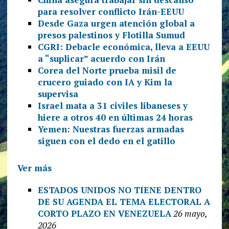
para resolver conflicto Irán-EEUU
Desde Gaza urgen atención global a
presos palestinos y Flotilla Sumud
CGRI: Debacle económica, lleva a EEUU
a “suplicar” acuerdo con Irán
Corea del Norte prueba misil de
crucero guiado con IA y Kim la
supervisa
Israel mata a 31 civiles libaneses y
hiere a otros 40 en últimas 24 horas
Yemen: Nuestras fuerzas armadas
siguen con el dedo en el gatillo
Ver más
ESTADOS UNIDOS NO TIENE DENTRO
DE SU AGENDA EL TEMA ELECTORAL A
CORTO PLAZO EN VENEZUELA
26 mayo,
2026