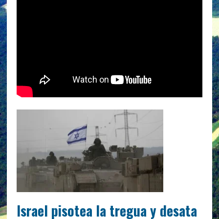
Israel pisotea la tregua y desata