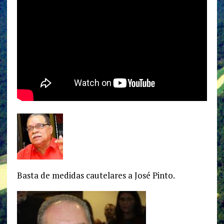
Basta de medidas cautelares a José Pinto.