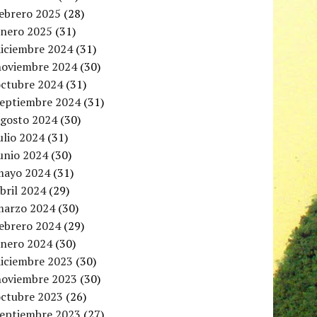
febrero 2025
(28)
enero 2025
(31)
diciembre 2024
(31)
noviembre 2024
(30)
octubre 2024
(31)
septiembre 2024
(31)
agosto 2024
(30)
ulio 2024
(31)
unio 2024
(30)
mayo 2024
(31)
bril 2024
(29)
marzo 2024
(30)
febrero 2024
(29)
enero 2024
(30)
diciembre 2023
(30)
noviembre 2023
(30)
octubre 2023
(26)
septiembre 2023
(27)