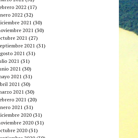
febrero 2022
(17)
enero 2022
(32)
diciembre 2021
(30)
noviembre 2021
(30)
octubre 2021
(27)
septiembre 2021
(31)
agosto 2021
(31)
ulio 2021
(31)
unio 2021
(30)
mayo 2021
(31)
bril 2021
(30)
marzo 2021
(30)
febrero 2021
(20)
enero 2021
(31)
diciembre 2020
(31)
noviembre 2020
(31)
octubre 2020
(31)