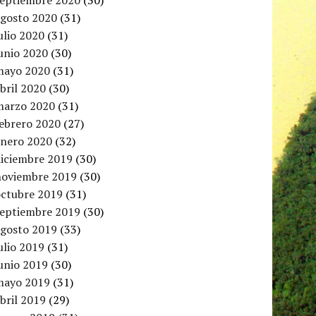
septiembre 2020
(30)
agosto 2020
(31)
ulio 2020
(31)
unio 2020
(30)
mayo 2020
(31)
bril 2020
(30)
marzo 2020
(31)
febrero 2020
(27)
enero 2020
(32)
diciembre 2019
(30)
noviembre 2019
(30)
octubre 2019
(31)
septiembre 2019
(30)
agosto 2019
(33)
ulio 2019
(31)
unio 2019
(30)
mayo 2019
(31)
bril 2019
(29)