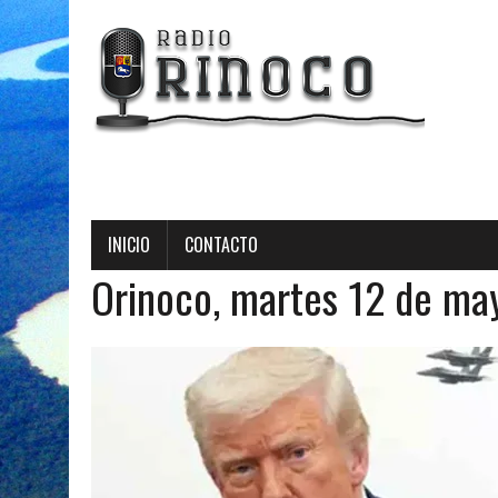
Radio Orinoco -
INICIO
CONTACTO
Orinoco, martes 12 de m