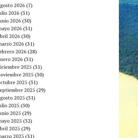
agosto 2026
(7)
ulio 2026
(31)
unio 2026
(30)
mayo 2026
(31)
bril 2026
(30)
marzo 2026
(31)
febrero 2026
(28)
enero 2026
(31)
diciembre 2025
(31)
noviembre 2025
(30)
octubre 2025
(31)
septiembre 2025
(29)
agosto 2025
(31)
ulio 2025
(30)
unio 2025
(29)
mayo 2025
(32)
bril 2025
(29)
marzo 2025
(31)