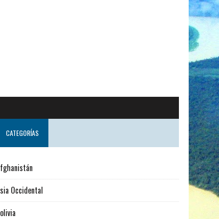
CATEGORÍAS
fghanistán
sia Occidental
olivia