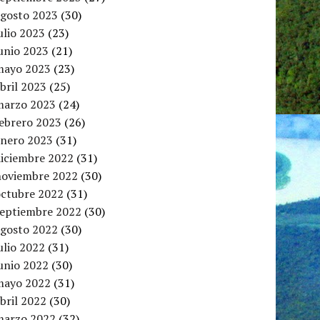
agosto 2023
(30)
ulio 2023
(23)
unio 2023
(21)
mayo 2023
(23)
bril 2023
(25)
marzo 2023
(24)
febrero 2023
(26)
enero 2023
(31)
diciembre 2022
(31)
noviembre 2022
(30)
octubre 2022
(31)
septiembre 2022
(30)
agosto 2022
(30)
ulio 2022
(31)
unio 2022
(30)
mayo 2022
(31)
bril 2022
(30)
marzo 2022
(32)