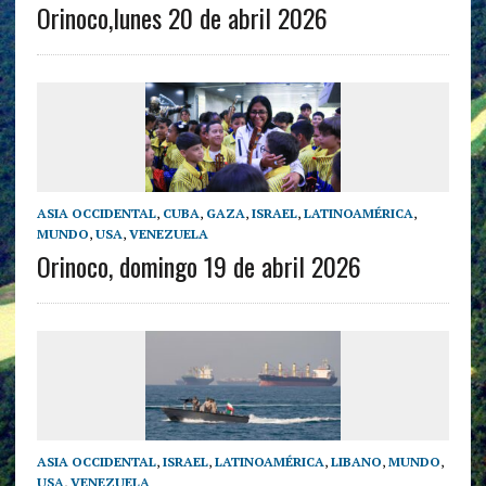
Orinoco,lunes 20 de abril 2026
ASIA OCCIDENTAL
,
CUBA
,
GAZA
,
ISRAEL
,
LATINOAMÉRICA
,
MUNDO
,
USA
,
VENEZUELA
Orinoco, domingo 19 de abril 2026
ASIA OCCIDENTAL
,
ISRAEL
,
LATINOAMÉRICA
,
LIBANO
,
MUNDO
,
USA
,
VENEZUELA