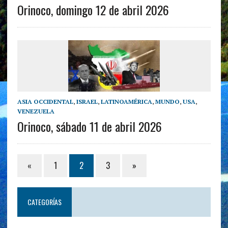
Orinoco, domingo 12 de abril 2026
ASIA OCCIDENTAL
,
ISRAEL
,
LATINOAMÉRICA
,
MUNDO
,
USA
,
VENEZUELA
Orinoco, sábado 11 de abril 2026
«
1
2
3
»
CATEGORÍAS