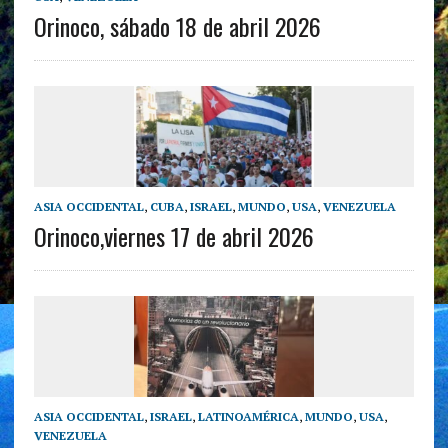
Orinoco, sábado 18 de abril 2026
ASIA OCCIDENTAL
,
CUBA
,
ISRAEL
,
MUNDO
,
USA
,
VENEZUELA
Orinoco,viernes 17 de abril 2026
ASIA OCCIDENTAL
,
ISRAEL
,
LATINOAMÉRICA
,
MUNDO
,
USA
,
VENEZUELA