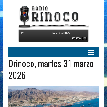
Radio Orinoco - Transmitiendo desde Suecia
00:00 / LIVE
Orinoco, martes 31 marzo
2026