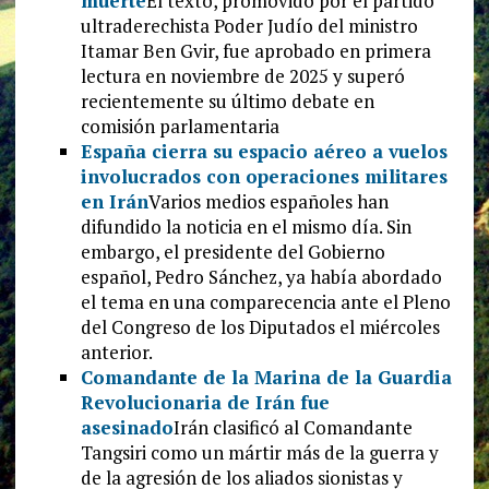
muerte
El texto, promovido por el partido
ultraderechista Poder Judío del ministro
Itamar Ben Gvir, fue aprobado en primera
lectura en noviembre de 2025 y superó
recientemente su último debate en
comisión parlamentaria
España cierra su espacio aéreo a vuelos
involucrados con operaciones militares
en Irán
Varios medios españoles han
difundido la noticia en el mismo día. Sin
embargo, el presidente del Gobierno
español, Pedro Sánchez, ya había abordado
el tema en una comparecencia ante el Pleno
del Congreso de los Diputados el miércoles
anterior.
Comandante de la Marina de la Guardia
Revolucionaria de Irán fue
asesinado
Irán clasificó al Comandante
Tangsiri como un mártir más de la guerra y
de la agresión de los aliados sionistas y