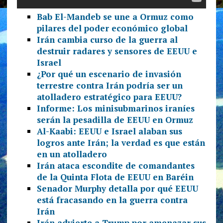
Bab El-Mandeb se une a Ormuz como
pilares del poder económico global
Irán cambia curso de la guerra al
destruir radares y sensores de EEUU e
Israel
¿Por qué un escenario de invasión
terrestre contra Irán podría ser un
atolladero estratégico para EEUU?
Informe: Los minisubmarinos iraníes
serán la pesadilla de EEUU en Ormuz
Al-Kaabi: EEUU e Israel alaban sus
logros ante Irán; la verdad es que están
en un atolladero
Irán ataca escondite de comandantes
de la Quinta Flota de EEUU en Baréin
Senador Murphy detalla por qué EEUU
está fracasando en la guerra contra
Irán
Irán advierte a Trump por amenazar sus