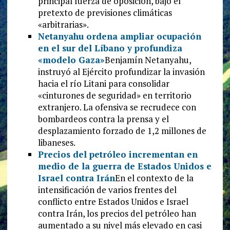
principal fuerza de oposición, bajo el
pretexto de previsiones climáticas
«arbitrarias».
Netanyahu ordena ampliar ocupación
en el sur del Líbano y profundiza
«modelo Gaza»
Benjamín Netanyahu,
instruyó al Ejército profundizar la invasión
hacia el río Litani para consolidar
«cinturones de seguridad» en territorio
extranjero. La ofensiva se recrudece con
bombardeos contra la prensa y el
desplazamiento forzado de 1,2 millones de
libaneses.
Precios del petróleo incrementan en
medio de la guerra de Estados Unidos e
Israel contra Irán
En el contexto de la
intensificación de varios frentes del
conflicto entre Estados Unidos e Israel
contra Irán, los precios del petróleo han
aumentado a su nivel más elevado en casi