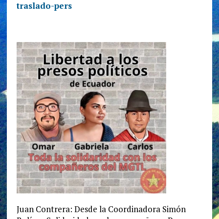
traslado-pers
Juan Contrera: Desde la Coordinadora Simón