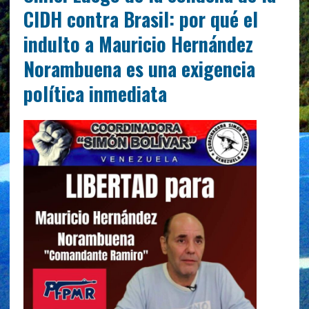
CIDH contra Brasil: por qué el
indulto a Mauricio Hernández
Norambuena es una exigencia
política inmediata