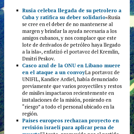
Rusia celebra llegada de su petrolero a
Cuba y ratifica su deber solidario
«Rusia
se cree en el deber de no mantenerse al
margen y brindar la ayuda necesaria a los
amigos cubanos, y nos complace que este
lote de derivados de petróleo haya llegado
a la isla», enfatizó el portavoz del Kremlin,
Dmitri Peskov.
Casco azul de la ONU en Líbano muere
en el ataque a un convoy
La portavoz de
UNIFIL, Kandice Ardiel, había denunciado
previamente que varios proyectiles y restos
de misiles impactaron recientemente en
instalaciones de la misión, poniendo en
“riesgo” a todo el personal ubicado en la
región.
Países europeos rechazan proyecto en
revisión israelí para aplicar pena de