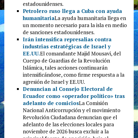
estadounidenses.
Petrolero ruso llega a Cuba con ayuda
humanitaria
La ayuda humanitaria llega en
un momento necesario para la isla en medio
de sanciones estadounidenses.
Irán intensifica represalias contra
industrias estratégicas de Israel y
EE.UU.
El comandante Majid Mousavi, del
Cuerpo de Guardias de la Revolución
Islámica, tales acciones continuarán
intensificándose, como firme respuesta a la
agresión de Israel y EE.UU.
Denuncian al Consejo Electoral de
Ecuador como «operador político» tras
adelanto de comicios
La Comisión
Nacional Anticorrupción y el movimiento
Revolución Ciudadana denuncian que el
adelanto de las elecciones locales para
noviembre de 2026 busca excluir a la