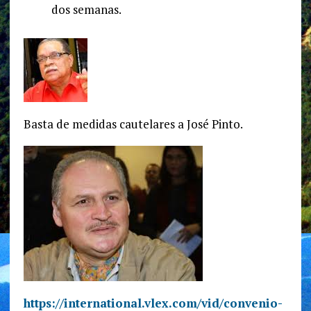
dos semanas.
Basta de medidas cautelares a José Pinto.
https://international.vlex.com/vid/convenio-