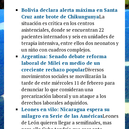
Bolivia declara alerta máxima en Santa
Cruz ante brote de Chikungunya
La
situación es crítica en los centros
asistenciales, donde se encuentran 22
pacientes internados y seis en unidades de
terapia intensiva, entre ellos dos neonatos y
un niño con cuadros complejos.
Argentina: Senado debate reforma
laboral de Milei en medio de un
creciente rechazo popular
Diversos
movimientos sociales se movilizarán la
tarde de este miércoles 11 de febrero para
denunciar lo que consideran una
precarización laboral y un ataque a los
derechos laborales adquiridos.
Leones en vilo: Nicaragua espera su
milagro en Serie de las Américas
Leones
de León quieren llegar a semifinales, mas