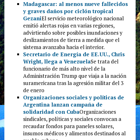
Madagascar: al menos nueve fallecidos
y graves daños por ciclón tropical
Gezani
El servicio meteorológico nacional
emitió alertas rojas en varias regiones,
advirtiendo sobre posibles inundaciones y
deslizamientos de tierra a medida que el
sistema avanzaba hacia el interior.
Secretario de Energía de EE.UU., Chris
Wright, llega a Venezuela
Se trata del
funcionario de más alto nivel de la
Administración Trump que viaja a la nación
suramericana tras la agresión militar del 3
de enero
Organizaciones sociales y políticas de
Argentina lanzan campaña de
solidaridad con Cuba
Organizaciones
sindicales, políticas y sociales convocan a
recaudar fondos para paneles solares,
insumos médicos y alimentos destinados al