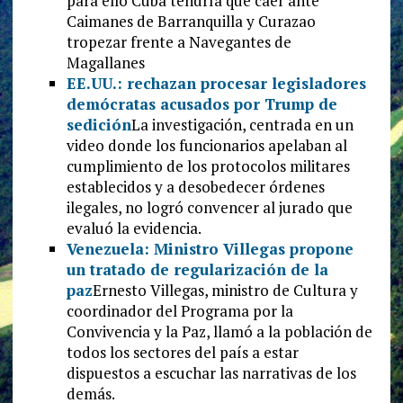
para ello Cuba tendría que caer ante
Caimanes de Barranquilla y Curazao
tropezar frente a Navegantes de
Magallanes
EE.UU.: rechazan procesar legisladores
demócratas acusados por Trump de
sedición
La investigación, centrada en un
video donde los funcionarios apelaban al
cumplimiento de los protocolos militares
establecidos y a desobedecer órdenes
ilegales, no logró convencer al jurado que
evaluó la evidencia.
Venezuela: Ministro Villegas propone
un tratado de regularización de la
paz
Ernesto Villegas, ministro de Cultura y
coordinador del Programa por la
Convivencia y la Paz, llamó a la población de
todos los sectores del país a estar
dispuestos a escuchar las narrativas de los
demás.