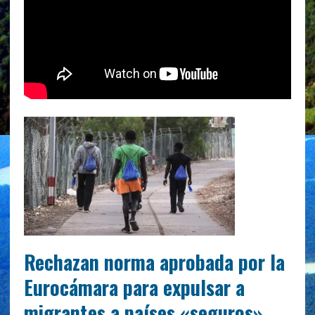
Rechazan norma aprobada por la
Eurocámara para expulsar a
migrantes a países «seguros»