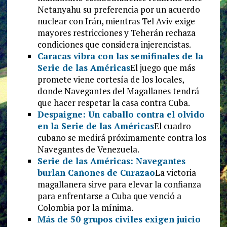
Netanyahu su preferencia por un acuerdo
nuclear con Irán, mientras Tel Aviv exige
mayores restricciones y Teherán rechaza
condiciones que considera injerencistas.
Caracas vibra con las semifinales de la
Serie de las Américas
El juego que más
promete viene cortesía de los locales,
donde Navegantes del Magallanes tendrá
que hacer respetar la casa contra Cuba.
Despaigne: Un caballo contra el olvido
en la Serie de las Américas
El cuadro
cubano se medirá próximamente contra los
Navegantes de Venezuela.
Serie de las Américas: Navegantes
burlan Cañones de Curazao
La victoria
magallanera sirve para elevar la confianza
para enfrentarse a Cuba que venció a
Colombia por la mínima.
Más de 50 grupos civiles exigen juicio