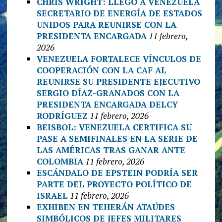
CHRIS WRIGHT: LLEGÓ A VENEZUELA
SECRETARIO DE ENERGÍA DE ESTADOS
UNIDOS PARA REUNIRSE CON LA
PRESIDENTA ENCARGADA
11 febrero,
2026
VENEZUELA FORTALECE VÍNCULOS DE
COOPERACIÓN CON LA CAF AL
REUNIRSE SU PRESIDENTE EJECUTIVO
SERGIO DÍAZ-GRANADOS CON LA
PRESIDENTA ENCARGADA DELCY
RODRÍGUEZ
11 febrero, 2026
BEISBOL: VENEZUELA CERTIFICA SU
PASE A SEMIFINALES EN LA SERIE DE
LAS AMÉRICAS TRAS GANAR ANTE
COLOMBIA
11 febrero, 2026
ESCÁNDALO DE EPSTEIN PODRÍA SER
PARTE DEL PROYECTO POLÍTICO DE
ISRAEL
11 febrero, 2026
EXHIBEN EN TEHERÁN ATAÚDES
SIMBÓLICOS DE JEFES MILITARES