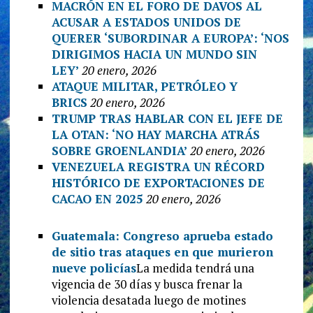
MACRÓN EN EL FORO DE DAVOS AL
ACUSAR A ESTADOS UNIDOS DE
QUERER ‘SUBORDINAR A EUROPA’: ‘NOS
DIRIGIMOS HACIA UN MUNDO SIN
LEY’
20 enero, 2026
ATAQUE MILITAR, PETRÓLEO Y
BRICS
20 enero, 2026
TRUMP TRAS HABLAR CON EL JEFE DE
LA OTAN: ‘NO HAY MARCHA ATRÁS
SOBRE GROENLANDIA’
20 enero, 2026
VENEZUELA REGISTRA UN RÉCORD
HISTÓRICO DE EXPORTACIONES DE
CACAO EN 2025
20 enero, 2026
Guatemala: Congreso aprueba estado
de sitio tras ataques en que murieron
nueve policías
La medida tendrá una
vigencia de 30 días y busca frenar la
violencia desatada luego de motines