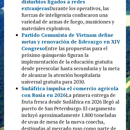
disturbios ligados a redes
extranjeras
Durante los operativos, las
fuerzas de inteligencia confiscaron una
variedad de armas de fuego, municiones y
materiales explosivos.
Partido Comunista de Vietnam define
metas y renovación de liderazgo en XIV
Congreso
Entre las propuestas para el
próximo quinquenio figuran la
implementación de la educación gratuita
desde preescolar hasta secundaria y la meta
de alcanzar la atención hospitalaria
universal gratuita para 2030.
Sudáfrica impulsa el comercio agrícola
con Rusia en 2026
La primera entrega de
fruta fresca desde Sudáfrica en 2026 llegó al
puerto de San Petersburgo. El cargamento
incluyó aproximadamente 1.800 toneladas
de uvas de mesa de la nueva cosecha,
destinadas al mercado ruso como parte de