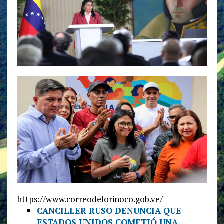
https://www.correodelorinoco.gob.ve/
CANCILLER RUSO DENUNCIA QUE
ESTADOS UNIDOS COMETIÓ UNA