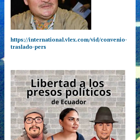
https://international.vlex.com/vid/convenio-
traslado-pers