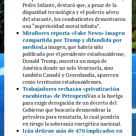
Pedro Infante, destacó que, a pesar de la
disparidad tecnológica y el poderío aéreo
del atacante, los combatientes demostraron
una “superioridad moral infinita”.
Miraflores reporta «Fake News» imagen
compartida por Trump y difundida por
medios
La imagen, que habría sido
publicada por el presidente estadounidense,
Donald Trump, muestra un mapa de
América donde no solo Venezuela, sino
también Canadá y Groenlandia, aparecen
como territorios estadounidenses.
Trabajadores rechazan «privatización
encubierta» de Petroperú
Van a la huelga
para exigir derogación de un decreto del
Gobierno que buscaría desmembrar la
petrolera para rematarla, lo cual pondría
en riesgo la soberanía energética nacional.
Irán detiene más de 470 implicados en