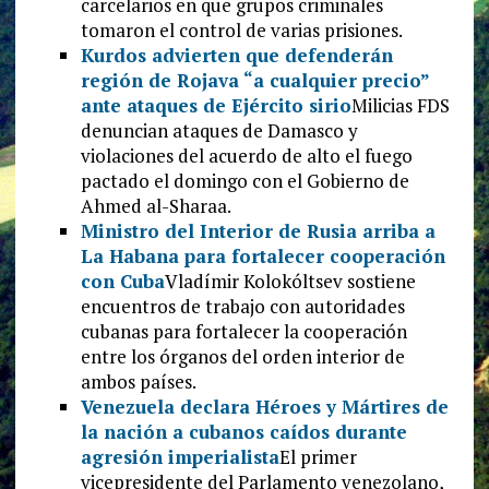
carcelarios en que grupos criminales
tomaron el control de varias prisiones.
Kurdos advierten que defenderán
región de Rojava “a cualquier precio”
ante ataques de Ejército sirio
Milicias FDS
denuncian ataques de Damasco y
violaciones del acuerdo de alto el fuego
pactado el domingo con el Gobierno de
Ahmed al-Sharaa.
Ministro del Interior de Rusia arriba a
La Habana para fortalecer cooperación
con Cuba
Vladímir Kolokóltsev sostiene
encuentros de trabajo con autoridades
cubanas para fortalecer la cooperación
entre los órganos del orden interior de
ambos países.
Venezuela declara Héroes y Mártires de
la nación a cubanos caídos durante
agresión imperialista
El primer
vicepresidente del Parlamento venezolano,