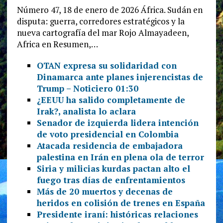
Número 47, 18 de enero de 2026 África. Sudán en
disputa: guerra, corredores estratégicos y la
nueva cartografía del mar Rojo Almayadeen,
Africa en Resumen,…
OTAN expresa su solidaridad con
Dinamarca ante planes injerencistas de
Trump – Noticiero 01:30
¿EEUU ha salido completamente de
Irak?, analista lo aclara
Senador de izquierda lidera intención
de voto presidencial en Colombia
Atacada residencia de embajadora
palestina en Irán en plena ola de terror
Siria y milicias kurdas pactan alto el
fuego tras días de enfrentamientos
Más de 20 muertos y decenas de
heridos en colisión de trenes en España
Presidente iraní: históricas relaciones