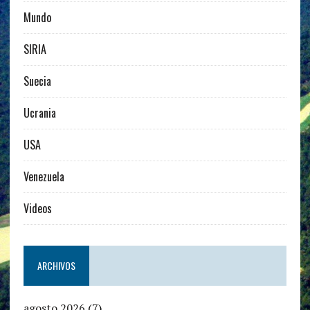
Mundo
SIRIA
Suecia
Ucrania
USA
Venezuela
Videos
ARCHIVOS
agosto 2026
(7)