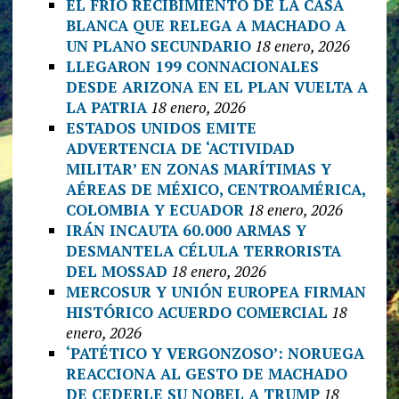
EL FRÍO RECIBIMIENTO DE LA CASA
BLANCA QUE RELEGA A MACHADO A
UN PLANO SECUNDARIO
18 enero, 2026
LLEGARON 199 CONNACIONALES
DESDE ARIZONA EN EL PLAN VUELTA A
LA PATRIA
18 enero, 2026
ESTADOS UNIDOS EMITE
ADVERTENCIA DE ‘ACTIVIDAD
MILITAR’ EN ZONAS MARÍTIMAS Y
AÉREAS DE MÉXICO, CENTROAMÉRICA,
COLOMBIA Y ECUADOR
18 enero, 2026
IRÁN INCAUTA 60.000 ARMAS Y
DESMANTELA CÉLULA TERRORISTA
DEL MOSSAD
18 enero, 2026
MERCOSUR Y UNIÓN EUROPEA FIRMAN
HISTÓRICO ACUERDO COMERCIAL
18
enero, 2026
‘PATÉTICO Y VERGONZOSO’: NORUEGA
REACCIONA AL GESTO DE MACHADO
DE CEDERLE SU NOBEL A TRUMP
18