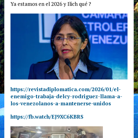
Ya estamos en el 2026 y Ilich qué ?
https://revistadiplomatica.com/2026/01/el-
enemigo-trabaja-delcy-rodriguez-llama-a-
los-venezolanos-a-mantenerse-unidos
https://fb.watch/EJ9XC6KBRS