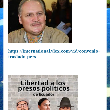
https://international.vlex.com/vid/convenio-
traslado-pers