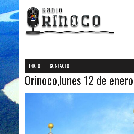
Radio Orinoco - Tr
INICIO
CONTACTO
Orinoco,lunes 12 de ener