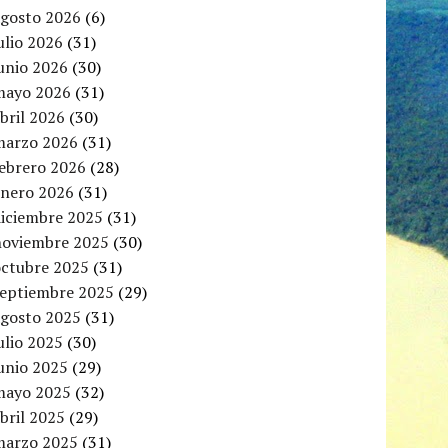
agosto 2026
(6)
ulio 2026
(31)
unio 2026
(30)
mayo 2026
(31)
bril 2026
(30)
marzo 2026
(31)
febrero 2026
(28)
enero 2026
(31)
diciembre 2025
(31)
noviembre 2025
(30)
octubre 2025
(31)
septiembre 2025
(29)
agosto 2025
(31)
ulio 2025
(30)
unio 2025
(29)
mayo 2025
(32)
bril 2025
(29)
marzo 2025
(31)