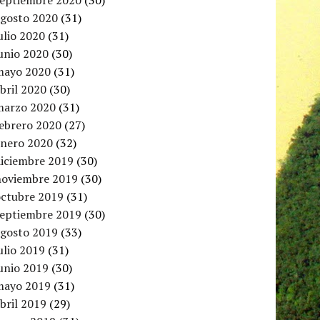
septiembre 2020
(30)
agosto 2020
(31)
ulio 2020
(31)
unio 2020
(30)
mayo 2020
(31)
bril 2020
(30)
marzo 2020
(31)
febrero 2020
(27)
enero 2020
(32)
diciembre 2019
(30)
noviembre 2019
(30)
octubre 2019
(31)
septiembre 2019
(30)
agosto 2019
(33)
ulio 2019
(31)
unio 2019
(30)
mayo 2019
(31)
bril 2019
(29)