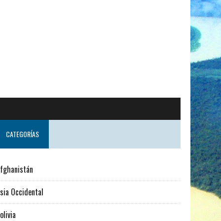
CATEGORÍAS
fghanistán
sia Occidental
olivia