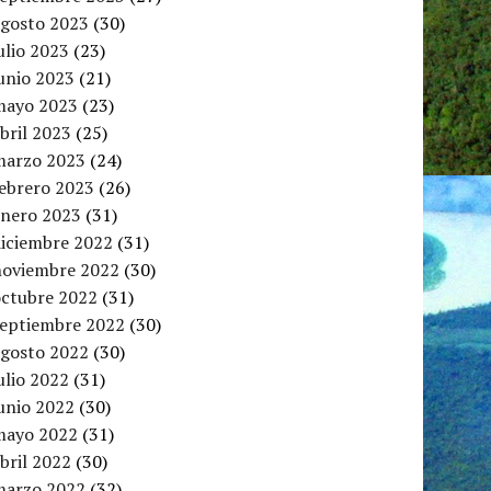
agosto 2023
(30)
ulio 2023
(23)
unio 2023
(21)
mayo 2023
(23)
bril 2023
(25)
marzo 2023
(24)
febrero 2023
(26)
enero 2023
(31)
diciembre 2022
(31)
noviembre 2022
(30)
octubre 2022
(31)
septiembre 2022
(30)
agosto 2022
(30)
ulio 2022
(31)
unio 2022
(30)
mayo 2022
(31)
bril 2022
(30)
marzo 2022
(32)