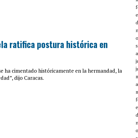
a ratifica postura histórica en
j
j
“se ha cimentado históricamente en la hermandad, la
dad”, dijo Caracas.
a