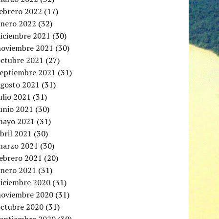
febrero 2022
(17)
enero 2022
(32)
diciembre 2021
(30)
noviembre 2021
(30)
octubre 2021
(27)
septiembre 2021
(31)
agosto 2021
(31)
ulio 2021
(31)
unio 2021
(30)
mayo 2021
(31)
bril 2021
(30)
marzo 2021
(30)
febrero 2021
(20)
enero 2021
(31)
diciembre 2020
(31)
noviembre 2020
(31)
octubre 2020
(31)