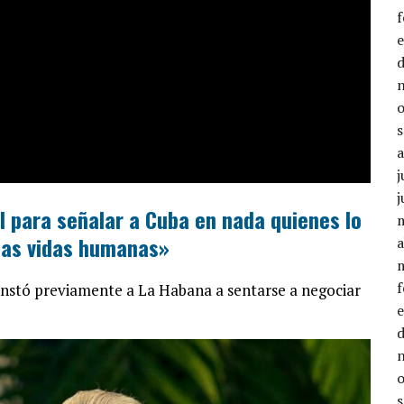
j
j
l para señalar a Cuba en nada quienes lo
 las vidas humanas»
a
nstó previamente a La Habana a sentarse a negociar