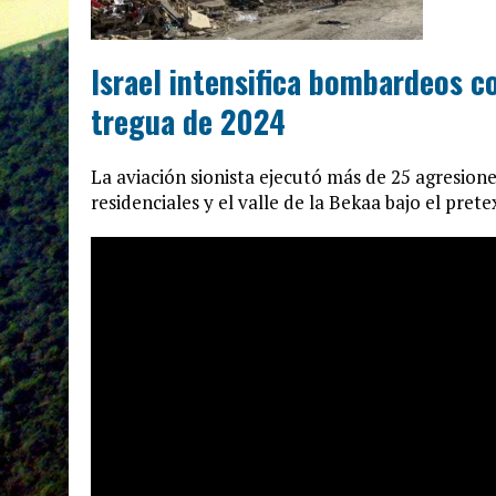
Israel intensifica bombardeos co
tregua de 2024
La aviación sionista ejecutó más de 25 agresio
residenciales y el valle de la Bekaa bajo el prete