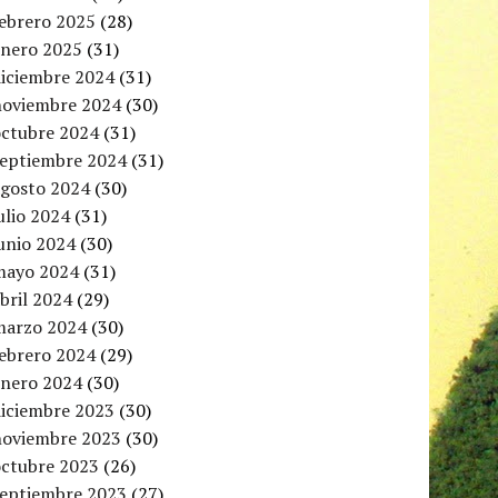
febrero 2025
(28)
enero 2025
(31)
diciembre 2024
(31)
noviembre 2024
(30)
octubre 2024
(31)
septiembre 2024
(31)
agosto 2024
(30)
ulio 2024
(31)
unio 2024
(30)
mayo 2024
(31)
bril 2024
(29)
marzo 2024
(30)
febrero 2024
(29)
enero 2024
(30)
diciembre 2023
(30)
noviembre 2023
(30)
octubre 2023
(26)
septiembre 2023
(27)