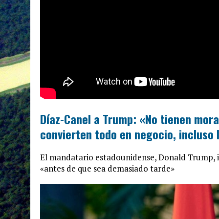
Díaz-Canel a Trump: «No tienen mora
convierten todo en negocio, incluso
El mandatario estadounidense, Donald Trump, i
«antes de que sea demasiado tarde»