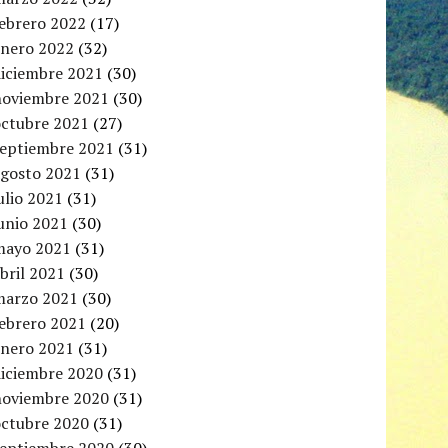
febrero 2022
(17)
enero 2022
(32)
diciembre 2021
(30)
noviembre 2021
(30)
octubre 2021
(27)
septiembre 2021
(31)
agosto 2021
(31)
ulio 2021
(31)
unio 2021
(30)
mayo 2021
(31)
bril 2021
(30)
marzo 2021
(30)
febrero 2021
(20)
enero 2021
(31)
diciembre 2020
(31)
noviembre 2020
(31)
octubre 2020
(31)