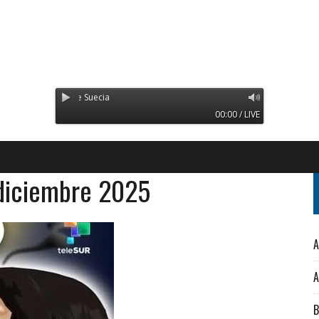
mitiendo desde Suecia
00:00 / LIVE
 diciembre 2025
A
A
B