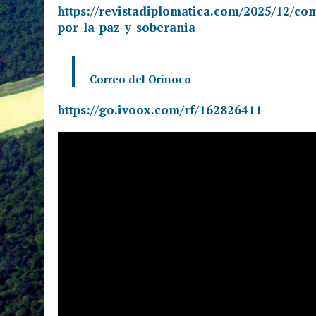
https://revistadiplomatica.com/2025/12/c
por-la-paz-y-soberania
Correo del Orinoco
https://go.ivoox.com/rf/162826411