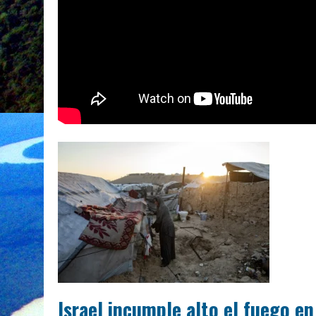
Israel incumple alto el fuego e