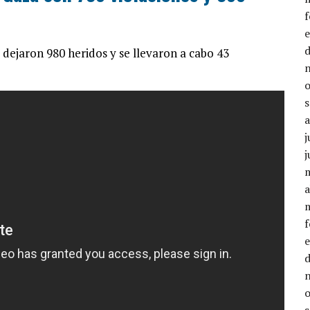
 dejaron 980 heridos y se llevaron a cabo 43
j
j
a