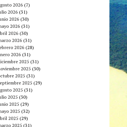
agosto 2026
(7)
ulio 2026
(31)
unio 2026
(30)
mayo 2026
(31)
bril 2026
(30)
marzo 2026
(31)
febrero 2026
(28)
enero 2026
(31)
diciembre 2025
(31)
noviembre 2025
(30)
octubre 2025
(31)
septiembre 2025
(29)
agosto 2025
(31)
ulio 2025
(30)
unio 2025
(29)
mayo 2025
(32)
bril 2025
(29)
marzo 2025
(31)