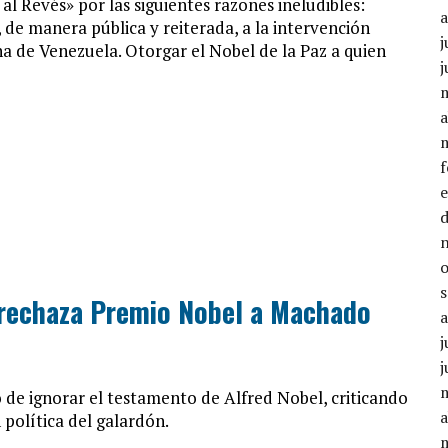
l Revés» por las siguientes razones ineludibles:
de manera pública y reiterada, a la intervención
j
na de Venezuela. Otorgar el Nobel de la Paz a quien
j
a
 rechaza Premio Nobel a Machado
j
j
 de ignorar el testamento de Alfred Nobel, criticando
a
 política del galardón.