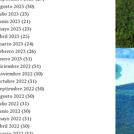
agosto 2023
(30)
ulio 2023
(23)
unio 2023
(21)
mayo 2023
(23)
bril 2023
(25)
marzo 2023
(24)
febrero 2023
(26)
enero 2023
(31)
diciembre 2022
(31)
noviembre 2022
(30)
octubre 2022
(31)
septiembre 2022
(30)
agosto 2022
(30)
ulio 2022
(31)
unio 2022
(30)
mayo 2022
(31)
bril 2022
(30)
marzo 2022
(32)