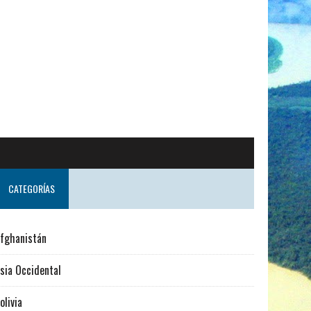
CATEGORÍAS
fghanistán
sia Occidental
olivia