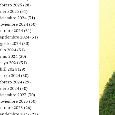
febrero 2025
(28)
enero 2025
(31)
diciembre 2024
(31)
noviembre 2024
(30)
octubre 2024
(31)
septiembre 2024
(31)
agosto 2024
(30)
ulio 2024
(31)
unio 2024
(30)
mayo 2024
(31)
bril 2024
(29)
marzo 2024
(30)
febrero 2024
(29)
enero 2024
(30)
diciembre 2023
(30)
noviembre 2023
(30)
octubre 2023
(26)
septiembre 2023
(27)