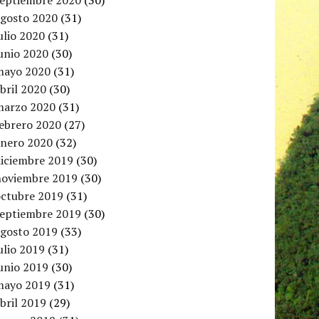
septiembre 2020
(30)
agosto 2020
(31)
ulio 2020
(31)
unio 2020
(30)
mayo 2020
(31)
bril 2020
(30)
marzo 2020
(31)
febrero 2020
(27)
enero 2020
(32)
diciembre 2019
(30)
noviembre 2019
(30)
octubre 2019
(31)
septiembre 2019
(30)
agosto 2019
(33)
ulio 2019
(31)
unio 2019
(30)
mayo 2019
(31)
bril 2019
(29)