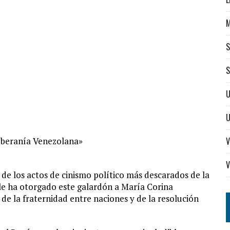
S
S
U
Soberanía Venezolana»
V
V
de los actos de cinismo político más descarados de la
e le ha otorgado este galardón a María Corina
de la fraternidad entre naciones y de la resolución