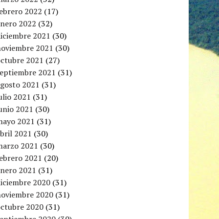
febrero 2022
(17)
enero 2022
(32)
diciembre 2021
(30)
noviembre 2021
(30)
octubre 2021
(27)
septiembre 2021
(31)
agosto 2021
(31)
ulio 2021
(31)
unio 2021
(30)
mayo 2021
(31)
bril 2021
(30)
marzo 2021
(30)
febrero 2021
(20)
enero 2021
(31)
diciembre 2020
(31)
noviembre 2020
(31)
octubre 2020
(31)