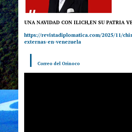
UNA NAVIDAD CON ILICH,EN SU PATRIA 
https://revistadiplomatica.com/2025/11/ch
externas-en-venezuela
Correo del Orinoco