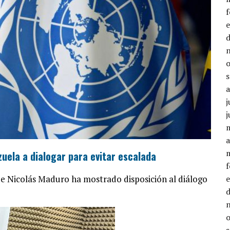
j
j
a
uela a dialogar para evitar escalada
ue Nicolás Maduro ha mostrado disposición al diálogo