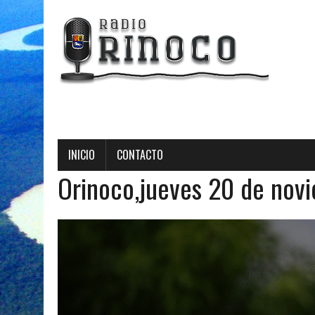
Radio Orinoco - Trans
INICIO
CONTACTO
Orinoco,jueves 20 de nov