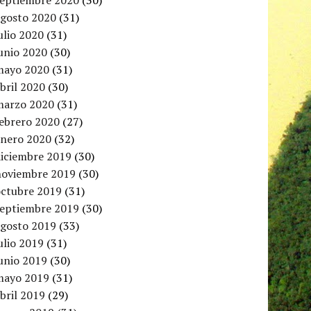
septiembre 2020
(30)
agosto 2020
(31)
ulio 2020
(31)
unio 2020
(30)
mayo 2020
(31)
bril 2020
(30)
marzo 2020
(31)
febrero 2020
(27)
enero 2020
(32)
diciembre 2019
(30)
noviembre 2019
(30)
octubre 2019
(31)
septiembre 2019
(30)
agosto 2019
(33)
ulio 2019
(31)
unio 2019
(30)
mayo 2019
(31)
bril 2019
(29)