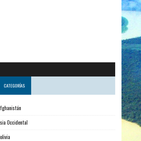
CATEGORÍAS
fghanistán
sia Occidental
olivia