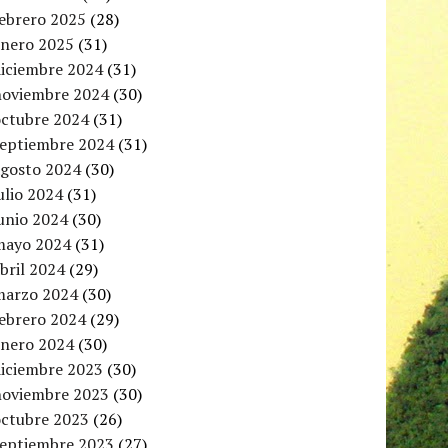
febrero 2025
(28)
enero 2025
(31)
diciembre 2024
(31)
noviembre 2024
(30)
octubre 2024
(31)
septiembre 2024
(31)
agosto 2024
(30)
ulio 2024
(31)
unio 2024
(30)
mayo 2024
(31)
bril 2024
(29)
marzo 2024
(30)
febrero 2024
(29)
enero 2024
(30)
diciembre 2023
(30)
noviembre 2023
(30)
octubre 2023
(26)
septiembre 2023
(27)