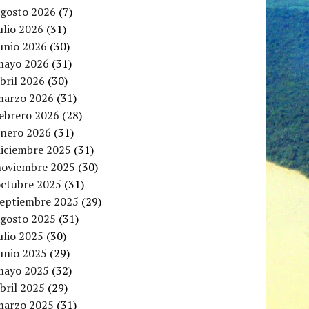
agosto 2026
(7)
ulio 2026
(31)
unio 2026
(30)
mayo 2026
(31)
bril 2026
(30)
marzo 2026
(31)
febrero 2026
(28)
enero 2026
(31)
diciembre 2025
(31)
noviembre 2025
(30)
octubre 2025
(31)
septiembre 2025
(29)
agosto 2025
(31)
ulio 2025
(30)
unio 2025
(29)
mayo 2025
(32)
bril 2025
(29)
marzo 2025
(31)