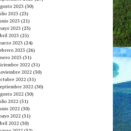
agosto 2023
(30)
ulio 2023
(23)
unio 2023
(21)
mayo 2023
(23)
bril 2023
(25)
marzo 2023
(24)
febrero 2023
(26)
enero 2023
(31)
diciembre 2022
(31)
noviembre 2022
(30)
octubre 2022
(31)
septiembre 2022
(30)
agosto 2022
(30)
ulio 2022
(31)
unio 2022
(30)
mayo 2022
(31)
bril 2022
(30)
marzo 2022
(32)