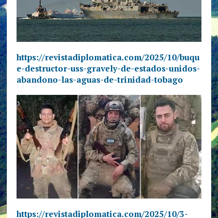
https://revistadiplomatica.com/2025/10/buqu
e-destructor-uss-gravely-de-estados-unidos-
abandono-las-aguas-de-trinidad-tobago
https://revistadiplomatica.com/2025/10/3-