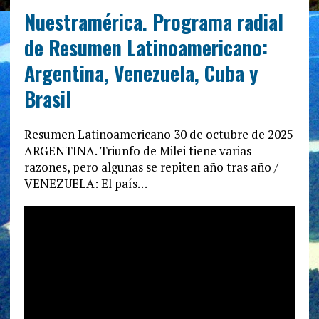
Nuestramérica. Programa radial
de Resumen Latinoamericano:
Argentina, Venezuela, Cuba y
Brasil
Resumen Latinoamericano 30 de octubre de 2025
ARGENTINA. Triunfo de Milei tiene varias
razones, pero algunas se repiten año tras año /
VENEZUELA: El país…