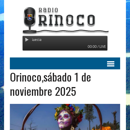
Radio Orinoco - Transmitiend
00:00 / LIVE
Orinoco,sábado 1 de
noviembre 2025