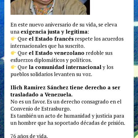
En este nuevo aniversario de su vida, se eleva
una
exigencia justa y legítima
:
Que
el Estado francés
respete los acuerdos
internacionales que ha suscrito.
Que
el Estado venezolano
redoble sus
esfuerzos diplomáticos y políticos.
Que
la comunidad internacional
y los
pueblos solidarios levanten su voz.
Ilich Ramírez Sánchez tiene derecho a ser
trasladado a Venezuela.
No es un favor. Es un derecho consagrado en el
Convenio de Estrasburgo.
Es también un acto de humanidad y justicia para
un hombre que ha soportado décadas de prisión.
76 años de vida.