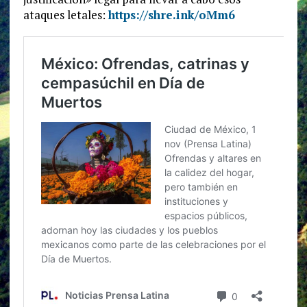
ataques letales:
https://shre.ink/oMm6