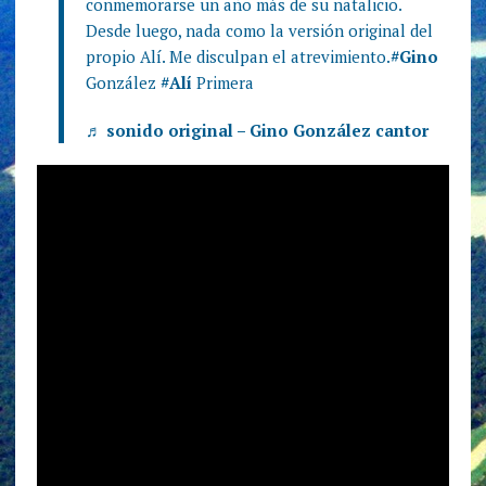
conmemorarse un año más de su natalicio.
Desde luego, nada como la versión original del
propio Alí. Me disculpan el atrevimiento.
#Gino
González
#Alí
Primera
♬ sonido original – Gino González cantor