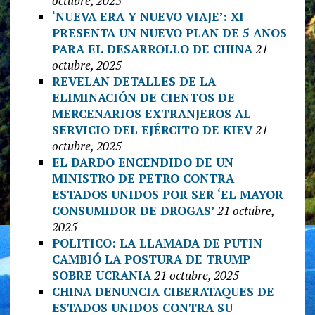
octubre, 2025
‘NUEVA ERA Y NUEVO VIAJE’: XI
PRESENTA UN NUEVO PLAN DE 5 AÑOS
PARA EL DESARROLLO DE CHINA
21
octubre, 2025
REVELAN DETALLES DE LA
ELIMINACIÓN DE CIENTOS DE
MERCENARIOS EXTRANJEROS AL
SERVICIO DEL EJÉRCITO DE KIEV
21
octubre, 2025
EL DARDO ENCENDIDO DE UN
MINISTRO DE PETRO CONTRA
ESTADOS UNIDOS POR SER ‘EL MAYOR
CONSUMIDOR DE DROGAS’
21 octubre,
2025
POLITICO: LA LLAMADA DE PUTIN
CAMBIÓ LA POSTURA DE TRUMP
SOBRE UCRANIA
21 octubre, 2025
CHINA DENUNCIA CIBERATAQUES DE
ESTADOS UNIDOS CONTRA SU