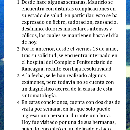
Desde hace algunas semanas, Mauricio se
encuentra con distintas complicaciones en
su estado de salud. En particular, esto se ha
expresado en fiebre, sudoración, cansancio,
desánimo, dolores musculares intensos y
cólicos, los cuales se mantienen hasta el día
de hoy.
Por lo anterior, desde el viernes 13 de junio,
tras su solicitud, se encuentra internado en
el hospital del Complejo Penitenciario de
Rancagua, recinto con baja resolutividad.
A la fecha, se le han realizado algunos
exámenes, pero todavía no se cuenta con
un diagnóstico acerca de la causa de esta
sintomatología.
En estas condiciones, cuenta con dos días de
visita por semana, en las que solo puede
ingresar una persona, durante una hora.
Hoy fue visitado por una de sus hermanas,
quien lo encontró en un delicado estado