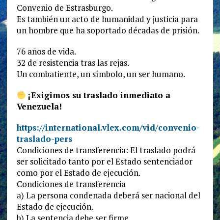
Convenio de Estrasburgo.
Es también un acto de humanidad y justicia para
un hombre que ha soportado décadas de prisión.
76 años de vida.
32 de resistencia tras las rejas.
Un combatiente, un símbolo, un ser humano.
¡Exigimos su traslado inmediato a
Venezuela!
https://international.vlex.com/vid/convenio-
traslado-pers
Condiciones de transferencia: El traslado podrá
ser solicitado tanto por el Estado sentenciador
como por el Estado de ejecución.
Condiciones de transferencia
a) La persona condenada deberá ser nacional del
Estado de ejecución.
b) La sentencia debe ser firme