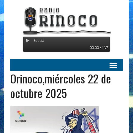
Radio Orinoco - Transmitien
00:00 / LIVE
Orinoco,miércoles 22 de
octubre 2025