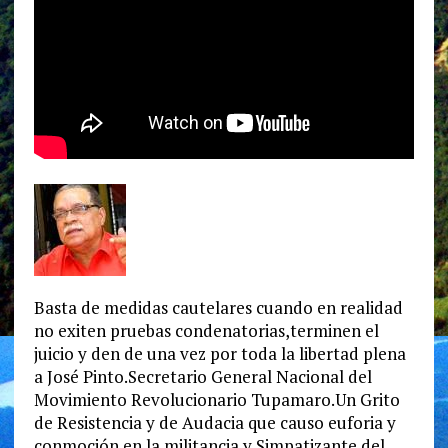
Basta de medidas cautelares cuando en realidad
no exiten pruebas condenatorias,terminen el
juicio y den de una vez por toda la libertad plena
a José Pinto.Secretario General Nacional del
Movimiento Revolucionario Tupamaro.Un Grito
de Resistencia y de Audacia que causo euforia y
conmoción en la militancia y Simpatizante del