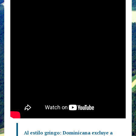
Al estilo gringo: Dominicana excluye a