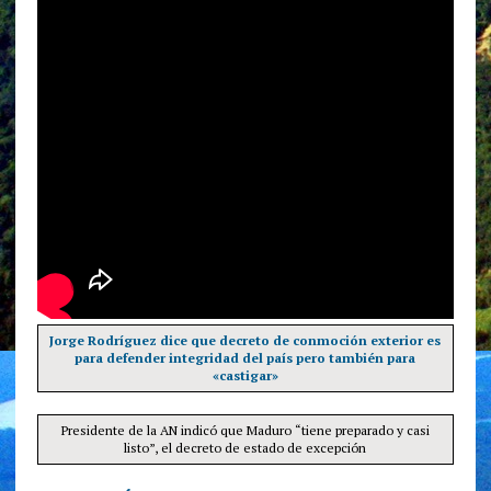
Jorge Rodríguez dice que decreto de conmoción exterior es
para defender integridad del país pero también para
«castigar»
Presidente de la AN indicó que Maduro “tiene preparado y casi
listo”, el decreto de estado de excepción