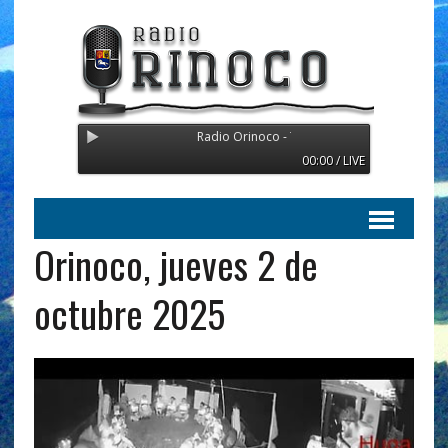
Radio Orinoco - Transmitiendo desde Suecia
00:00 / LIVE
Orinoco, jueves 2 de
octubre 2025