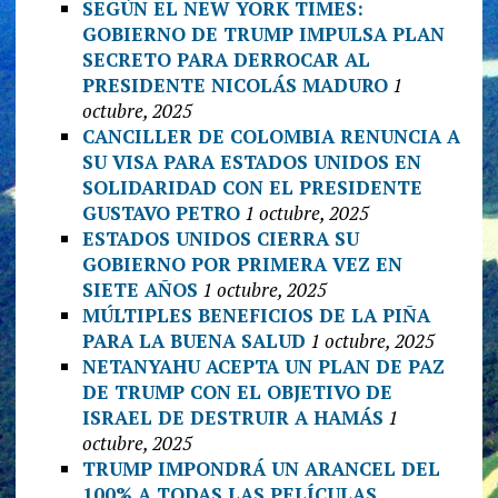
SEGÚN EL NEW YORK TIMES:
GOBIERNO DE TRUMP IMPULSA PLAN
SECRETO PARA DERROCAR AL
PRESIDENTE NICOLÁS MADURO
1
octubre, 2025
CANCILLER DE COLOMBIA RENUNCIA A
SU VISA PARA ESTADOS UNIDOS EN
SOLIDARIDAD CON EL PRESIDENTE
GUSTAVO PETRO
1 octubre, 2025
ESTADOS UNIDOS CIERRA SU
GOBIERNO POR PRIMERA VEZ EN
SIETE AÑOS
1 octubre, 2025
MÚLTIPLES BENEFICIOS DE LA PIÑA
PARA LA BUENA SALUD
1 octubre, 2025
NETANYAHU ACEPTA UN PLAN DE PAZ
DE TRUMP CON EL OBJETIVO DE
ISRAEL DE DESTRUIR A HAMÁS
1
octubre, 2025
TRUMP IMPONDRÁ UN ARANCEL DEL
100% A TODAS LAS PELÍCULAS