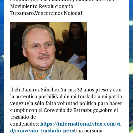
Movimiento Revolucionario
Tupamaro.Venceremos Nojoda!
Ilich Ramirez Sánchez.Ya casi 32 años preso y con
la autentica posibilidad de mi traslado a mi patria
venezuela,sólo falta voluntad politica,para hacer
cumplir con el Convenio de Estrasbugo,sobre el
traslado de
condenados:
https://international.vlex.com/vi
d/convenio-traslado-pers
Una persona