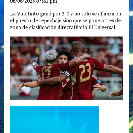
06/06/2025 07:41 pm
La Vinotinto ganó por 2-0 y no solo se afianza en
el puesto de repechaje sino que se pone a tres de
zona de clasificación directaDiario El Universal