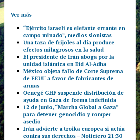
Ver más
“Ejército israelí es elefante errante en
campo minado”, medios sionistas
Una taza de frijoles al día produce
efectos milagrosos en la salud
El presidente de Irán aboga por la
unidad islámica en Eid Al-Adha
México objeta fallo de Corte Suprema
de EEUU a favor de fabricantes de
armas
Oenegé GHF suspende distribución de
ayuda en Gaza de forma indefinida
12 de junio, “Marcha Global a Gaza”
para detener genocidio y romper
asedio
Irán advierte a troika europea si actúa
contra sus derechos – Noticiero 21:30