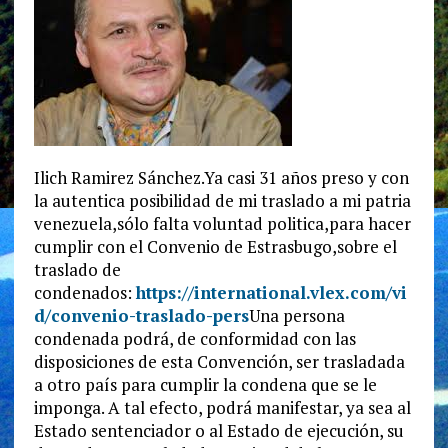
Ilich Ramirez Sánchez.Ya casi 31 años preso y con
la autentica posibilidad de mi traslado a mi patria
venezuela,sólo falta voluntad politica,para hacer
cumplir con el Convenio de Estrasbugo,sobre el
traslado de
condenados:
https://international.vlex.com/vi
d/convenio-traslado-pers
Una persona
condenada podrá, de conformidad con las
disposiciones de esta Convención, ser trasladada
a otro país para cumplir la condena que se le
imponga. A tal efecto, podrá manifestar, ya sea al
Estado sentenciador o al Estado de ejecución, su