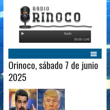
Radio Orinoco - Transmitiendo desde 
00:00 / LIVE
Orinoco, sábado 7 de junio
2025