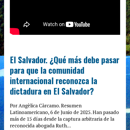
El Salvador. ¿Qué más debe pasar
para que la comunidad
internacional reconozca la
dictadura en El Salvador?
Por Angèlica Càrcamo. Resumen
Latinoamericano, 6 de Junio de 2025. Han pasado
más de 15 días desde la captura arbitraria de la
reconocida abogada Ruth…