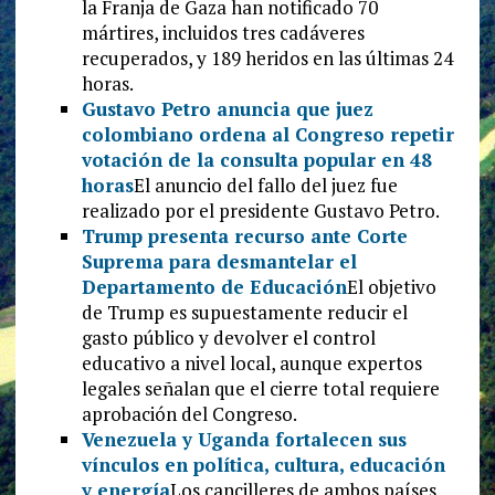
la Franja de Gaza han notificado 70
mártires, incluidos tres cadáveres
recuperados, y 189 heridos en las últimas 24
horas.
Gustavo Petro anuncia que juez
colombiano ordena al Congreso repetir
votación de la consulta popular en 48
horas
El anuncio del fallo del juez fue
realizado por el presidente Gustavo Petro.
Trump presenta recurso ante Corte
Suprema para desmantelar el
Departamento de Educación
El objetivo
de Trump es supuestamente reducir el
gasto público y devolver el control
educativo a nivel local, aunque expertos
legales señalan que el cierre total requiere
aprobación del Congreso.
Venezuela y Uganda fortalecen sus
vínculos en política, cultura, educación
y energía
Los cancilleres de ambos países