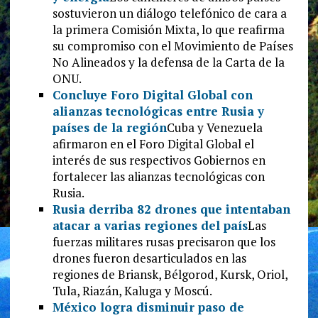
sostuvieron un diálogo telefónico de cara a
la primera Comisión Mixta, lo que reafirma
su compromiso con el Movimiento de Países
No Alineados y la defensa de la Carta de la
ONU.
Concluye Foro Digital Global con
alianzas tecnológicas entre Rusia y
países de la región
Cuba y Venezuela
afirmaron en el Foro Digital Global el
interés de sus respectivos Gobiernos en
fortalecer las alianzas tecnológicas con
Rusia.
Rusia derriba 82 drones que intentaban
atacar a varias regiones del país
Las
fuerzas militares rusas precisaron que los
drones fueron desarticulados en las
regiones de Briansk, Bélgorod, Kursk, Oriol,
Tula, Riazán, Kaluga y Moscú.
México logra disminuir paso de