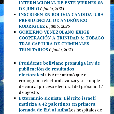
INTERNACIONAL DE ESTE VIERNES 06
DE JUNIO
6 junio, 2025
INSCRIBEN EN BOLIVIA CANDIDATURA
PRESIDENCIAL DE ANDRÓNICO
RODRÍGUEZ
6 junio, 2025
GOBIERNO VENEZOLANO EXIGE
COOPERACIÓN A TRINIDAD & TOBAGO
TRAS CAPTURA DE CRIMINALES
TRINITARIOS
6 junio, 2025
Presidente boliviano promulga ley de
publicación de resultados
electorales
Luis Arce afirmó que el
cronograma electoral avanza y se cumple
de cara al proceso electoral del próximo 17
de agosto.
Exterminio sionista: Ejército israelí
matiriza a 42 palestinos en primera
jornada de Eid al-Adha
Los hospitales de