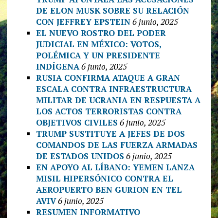
DE ELON MUSK SOBRE SU RELACIÓN
CON JEFFREY EPSTEIN
6 junio, 2025
EL NUEVO ROSTRO DEL PODER
JUDICIAL EN MÉXICO: VOTOS,
POLÉMICA Y UN PRESIDENTE
INDÍGENA
6 junio, 2025
RUSIA CONFIRMA ATAQUE A GRAN
ESCALA CONTRA INFRAESTRUCTURA
MILITAR DE UCRANIA EN RESPUESTA A
LOS ACTOS TERRORISTAS CONTRA
OBJETIVOS CIVILES
6 junio, 2025
TRUMP SUSTITUYE A JEFES DE DOS
COMANDOS DE LAS FUERZA ARMADAS
DE ESTADOS UNIDOS
6 junio, 2025
EN APOYO AL LÍBANO: YEMEN LANZA
MISIL HIPERSÓNICO CONTRA EL
AEROPUERTO BEN GURION EN TEL
AVIV
6 junio, 2025
RESUMEN INFORMATIVO