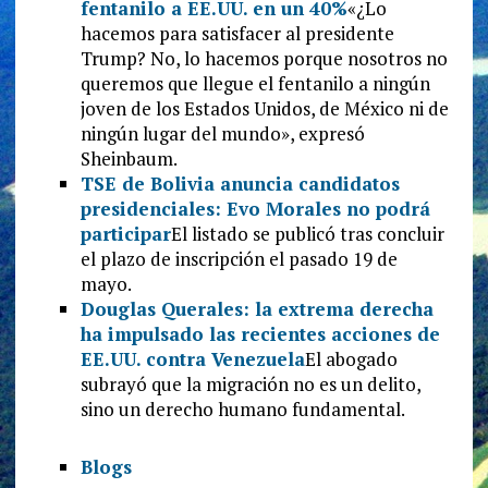
fentanilo a EE.UU. en un 40%
«¿Lo
hacemos para satisfacer al presidente
Trump? No, lo hacemos porque nosotros no
queremos que llegue el fentanilo a ningún
joven de los Estados Unidos, de México ni de
ningún lugar del mundo», expresó
Sheinbaum.
TSE de Bolivia anuncia candidatos
presidenciales: Evo Morales no podrá
participar
El listado se publicó tras concluir
el plazo de inscripción el pasado 19 de
mayo.
Douglas Querales: la extrema derecha
ha impulsado las recientes acciones de
EE.UU. contra Venezuela
El abogado
subrayó que la migración no es un delito,
sino un derecho humano fundamental.
Blogs