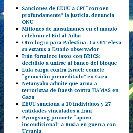
Sanciones de EEUU a CPI “corroen
profundamente” la justicia, denuncia
ONU
Millones de musulmanes en el mundo
celebran el Eid al-Adha
Otro logro para Palestina: La OIT eleva
su estatus a Estado observador
Irán fortalece lazos con BRICS:
decidido a unirse al banco del bloque
Lula carga contra Israel: comete
“genocidio premeditado” en Gaza
Netanyahu admite que arma a
terroristas de Daesh contra HAMAS en
Gaza
EEUU sanciona a 10 individuos y 27
entidades vinculados a Irán
Pyongyang promete “apoyo
incondicional” a Rusia en guerra con
Ucrania