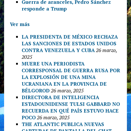
Guerra de aranceles, Pedro Sánchez
responde a Trump
Ver más
LA PRESIDENTA DE MÉXICO RECHAZA
LAS SANCIONES DE ESTADOS UNIDOS
CONTRA VENEZUELA Y CUBA
26 marzo,
2025
MUERE UNA PERIODISTA
CORRESPONSAL DE GUERRA RUSA POR
LA EXPLOSIÓN DE UNA MINA
UCRANIANA EN LA PROVINCIA DE
BÉLGOROD
26 marzo, 2025
DIRECTORA DE INTELIGENCIA
ESTADOUNIDENSE TULSI GABBARD NO
RECUERDA EN QUÉ PAÍS ESTUVO HACE
POCO
26 marzo, 2025
THE ATLANTIC PUBLICA NUEVAS
CAPTURAS DE PANTALLA DEL CHAT