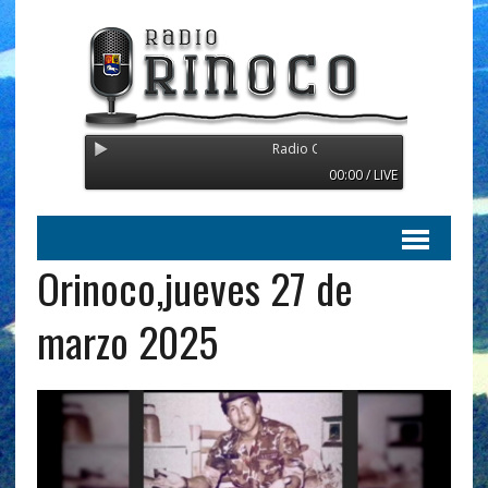
Radio Orinoco - Transmitiendo desde Su
00:00 / LIVE
Orinoco,jueves 27 de
marzo 2025