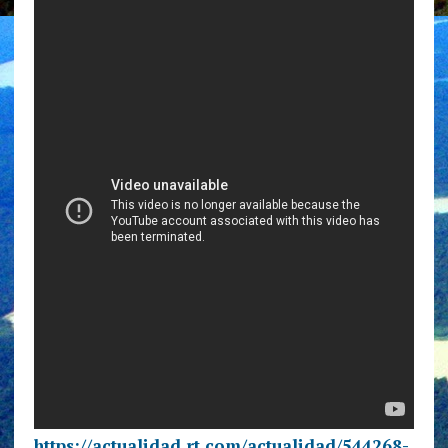
https://actualidad.rt.com/actualidad/544268-