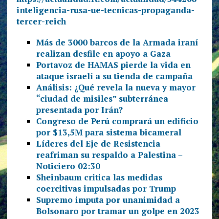
inteligencia-rusa-ue-tecnicas-propaganda-
tercer-reich
Más de 3000 barcos de la Armada iraní
realizan desfile en apoyo a Gaza
Portavoz de HAMAS pierde la vida en
ataque israelí a su tienda de campaña
Análisis: ¿Qué revela la nueva y mayor
“ciudad de misiles” subterránea
presentada por Irán?
Congreso de Perú comprará un edificio
por $13,5M para sistema bicameral
Líderes del Eje de Resistencia
reafriman su respaldo a Palestina –
Noticiero 02:30
Sheinbaum critica las medidas
coercitivas impulsadas por Trump
Supremo imputa por unanimidad a
Bolsonaro por tramar un golpe en 2023