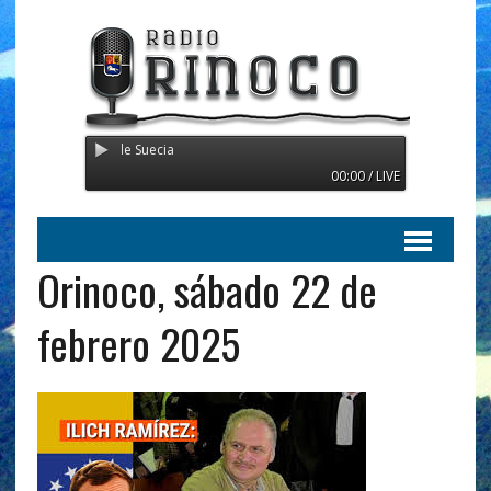
smitiendo desde Suecia
00:00 / LIVE
Orinoco, sábado 22 de
febrero 2025