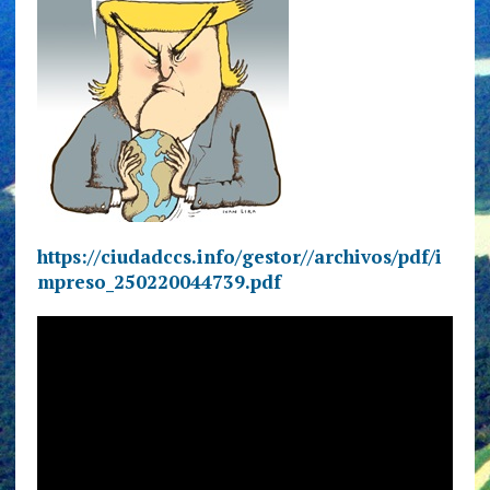
https://ciudadccs.info/gestor//archivos/pdf/i
mpreso_250220044739.pdf