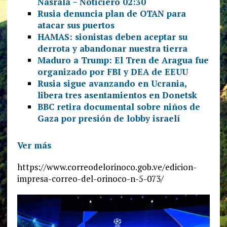
Nasralá – Noticiero 02:30
Rusia denuncia plan de OTAN para
atacar sus puertos
HAMAS: sionistas deben aceptar su
derrota y abandonar nuestra tierra
Maduro a Trump: El Tren de Aragua fue
organizado por FBI y DEA de EEUU
Rusia sigue avanzando en Ucrania,
libera tres asentamientos en Donetsk
BBC retira documental sobre niños de
Gaza por presión de lobby israelí
Ver más
https://www.correodelorinoco.gob.ve/edicion-
impresa-correo-del-orinoco-n-5-073/