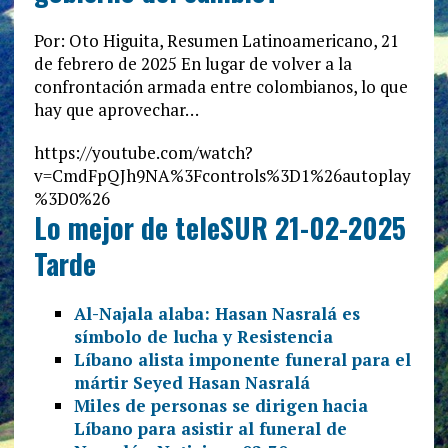
Por: Oto Higuita, Resumen Latinoamericano, 21
de febrero de 2025 En lugar de volver a la
confrontación armada entre colombianos, lo que
hay que aprovechar…
https://youtube.com/watch?
v=CmdFpQJh9NA%3Fcontrols%3D1%26autoplay
%3D0%26
Lo mejor de teleSUR 21-02-2025
Tarde
Al-Najala alaba: Hasan Nasralá es
símbolo de lucha y Resistencia
Líbano alista imponente funeral para el
mártir Seyed Hasan Nasralá
Miles de personas se dirigen hacia
Líbano para asistir al funeral de