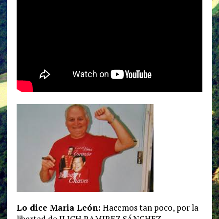
Lo dice Maria León:
Hacemos tan poco, por la
libertad de ILICH RAMIREZ SÁNCHEZ……