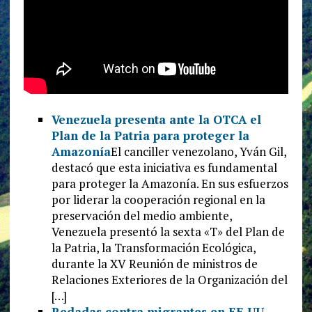
Venezuela presenta ante la OTCA el
Plan de la Patria para proteger la
Amazonía
El canciller venezolano, Yván Gil,
destacó que esta iniciativa es fundamental
para proteger la Amazonía. En sus esfuerzos
por liderar la cooperación regional en la
preservación del medio ambiente,
Venezuela presentó la sexta «T» del Plan de
la Patria, la Transformación Ecológica,
durante la XV Reunión de ministros de
Relaciones Exteriores de la Organización del
[…]
Redadas contra migrantes en EE.UU.