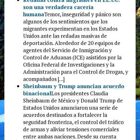
son una verdadera cacería
humana
Temor, inseguridad y pánico son
algunos de los sentimientos que los
migrantes experimentan en los Estados
Unidos ante las redadas masivas de
deportación. Alrededor de 20 equipos de
agentes del Servicio de Inmigración y
Control de Aduanas (ICE) asistidos por la
Oficina Federal de Investigaciones y la
Administración para el Control de Drogas, y
acompañados […]
Sheinbaum y Trump anuncian acuerdo
binacional
Los presidentes Claudia
Sheinbaum de México y Donald Trump de
Estados Unidos anunciaron una serie de
acuerdos destinados a fortalecer la
seguridad fronteriza, el control del tráfico
de armas y aliviar tensiones comerciales
entre ambas naciones. Desde su cuenta