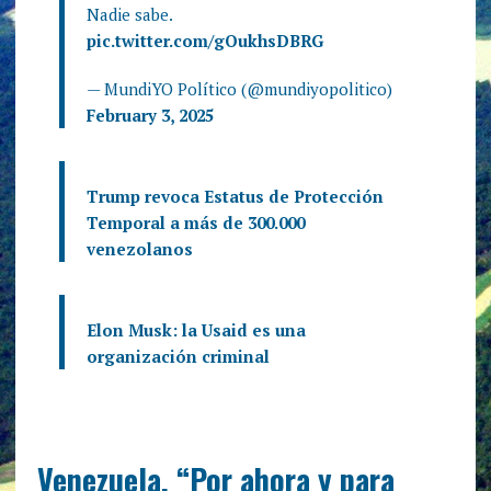
Nadie sabe.
pic.twitter.com/gOukhsDBRG
— MundiYO Político (@mundiyopolitico)
February 3, 2025
Trump revoca Estatus de Protección
Temporal a más de 300.000
venezolanos
Elon Musk: la Usaid es una
organización criminal
Venezuela. “Por ahora y para