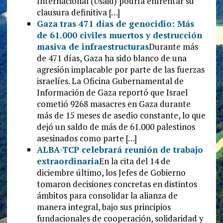
Internacional (Usaid) podría enfrentar su
clausura definitiva […]
Gaza tras 471 días de genocidio: Más
de 61.000 civiles muertos y destrucción
masiva de infraestructuras
Durante más
de 471 días, Gaza ha sido blanco de una
agresión implacable por parte de las fuerzas
israelíes. La Oficina Gubernamental de
Información de Gaza reportó que Israel
cometió 9268 masacres en Gaza durante
más de 15 meses de asedio constante, lo que
dejó un saldo de más de 61.000 palestinos
asesinados como parte […]
ALBA-TCP celebrará reunión de trabajo
extraordinaria
En la cita del 14 de
diciembre último, los Jefes de Gobierno
tomaron decisiones concretas en distintos
ámbitos para consolidar la alianza de
manera integral, bajo sus principios
fundacionales de cooperación, solidaridad y