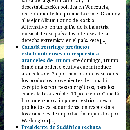
lanza de la guerra cultural y la
desestabilización política en Venezuela,
recientemente fue premiada con el Grammy
al Mejor Álbum Latino de Rock o
Alternativo, en un guiño de la industria
musical de ese país a los intereses de la
derecha extremista en el país. Pese […]
Canadá restringe productos
estadounidenses en respuesta a
aranceles de Trump
Este domingo, Trump
firmó una orden ejecutiva que introduce
aranceles del 25 por ciento sobre casi todos
los productos provenientes de Canadá,
excepto los recursos energéticos, para los
cuales la tasa será del 10 por ciento. Canadá
ha comenzado a imponer restricciones a
productos estadounidense en respuesta a
los aranceles de importación impuestos por
Washington […]
Presidente de Sudáfrica rechaza