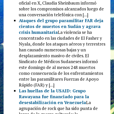
oficial en X, Claudia Sheinbaum informó
sobre los compromisos alcanzados luego de
una conversación telefónica con […]
Ataques del grupo paramilitar FAR deja
cientos de muertos en Sudán y agrava
crisis humanitaria
La violencia se ha
concentrado en las ciudades de El Fasher y
Nyala, donde los ataques aéreos y terrestres
han causado numerosas bajas y un
desplazamiento masivo de civiles. El
Sindicato de Médicos Sudaneses informó
este domingo de al menos 248 muertos
como consecuencia de los enfrentamientos
entre las paramilitares Fuerzas de Apoyo
Rápido (FAR) y […]
Las huellas de la USAID: Grupo
Rawayana fue financiado para la
desestabilización en Venezuela
La
agrupación de rock que ha sido punta de