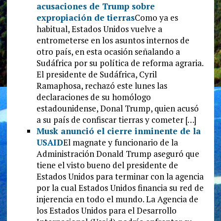
acusaciones de Trump sobre
expropiación de tierras
Como ya es
habitual, Estados Unidos vuelve a
entrometerse en los asuntos internos de
otro país, en esta ocasión señalando a
Sudáfrica por su política de reforma agraria.
El presidente de Sudáfrica, Cyril
Ramaphosa, rechazó este lunes las
declaraciones de su homólogo
estadounidense, Donal Trump, quien acusó
a su país de confiscar tierras y cometer […]
Musk anunció el cierre inminente de la
USAID
El magnate y funcionario de la
Administración Donald Trump aseguró que
tiene el visto bueno del presidente de
Estados Unidos para terminar con la agencia
por la cual Estados Unidos financia su red de
injerencia en todo el mundo. La Agencia de
los Estados Unidos para el Desarrollo