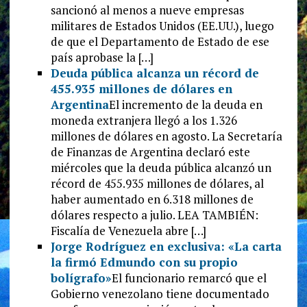
sancionó al menos a nueve empresas
militares de Estados Unidos (EE.UU.), luego
de que el Departamento de Estado de ese
país aprobase la […]
Deuda pública alcanza un récord de
455.935 millones de dólares en
Argentina
El incremento de la deuda en
moneda extranjera llegó a los 1.326
millones de dólares en agosto. La Secretaría
de Finanzas de Argentina declaró este
miércoles que la deuda pública alcanzó un
récord de 455.935 millones de dólares, al
haber aumentado en 6.318 millones de
dólares respecto a julio. LEA TAMBIÉN:
Fiscalía de Venezuela abre […]
Jorge Rodríguez en exclusiva: «La carta
la firmó Edmundo con su propio
bolígrafo»
El funcionario remarcó que el
Gobierno venezolano tiene documentado