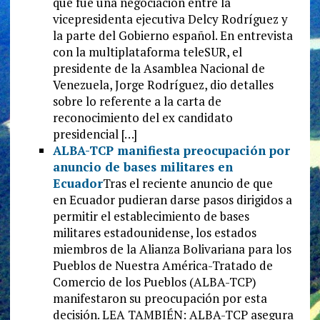
que fue una negociación entre la
vicepresidenta ejecutiva Delcy Rodríguez y
la parte del Gobierno español. En entrevista
con la multiplataforma teleSUR, el
presidente de la Asamblea Nacional de
Venezuela, Jorge Rodríguez, dio detalles
sobre lo referente a la carta de
reconocimiento del ex candidato
presidencial […]
ALBA-TCP manifiesta preocupación por
anuncio de bases militares en
Ecuador
Tras el reciente anuncio de que
en Ecuador pudieran darse pasos dirigidos a
permitir el establecimiento de bases
militares estadounidense, los estados
miembros de la Alianza Bolivariana para los
Pueblos de Nuestra América-Tratado de
Comercio de los Pueblos (ALBA-TCP)
manifestaron su preocupación por esta
decisión. LEA TAMBIÉN: ALBA-TCP asegura