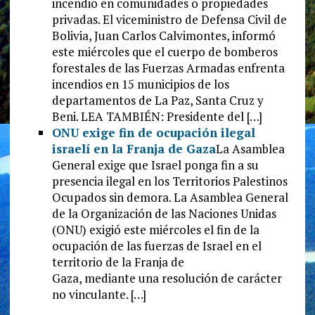
incendio en comunidades o propiedades
privadas. El viceministro de Defensa Civil de
Bolivia, Juan Carlos Calvimontes, informó
este miércoles que el cuerpo de bomberos
forestales de las Fuerzas Armadas enfrenta
incendios en 15 municipios de los
departamentos de La Paz, Santa Cruz y
Beni. LEA TAMBIÉN: Presidente del […]
ONU exige fin de ocupación ilegal
israelí en la Franja de Gaza
La Asamblea
General exige que Israel ponga fin a su
presencia ilegal en los Territorios Palestinos
Ocupados sin demora. La Asamblea General
de la Organización de las Naciones Unidas
(ONU) exigió este miércoles el fin de la
ocupación de las fuerzas de Israel en el
territorio de la Franja de
Gaza, mediante una resolución de carácter
no vinculante. […]