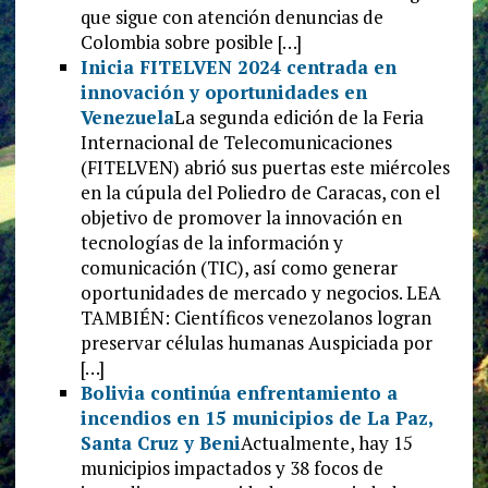
que sigue con atención denuncias de
Colombia sobre posible […]
Inicia FITELVEN 2024 centrada en
innovación y oportunidades en
Venezuela
La segunda edición de la Feria
Internacional de Telecomunicaciones
(FITELVEN) abrió sus puertas este miércoles
en la cúpula del Poliedro de Caracas, con el
objetivo de promover la innovación en
tecnologías de la información y
comunicación (TIC), así como generar
oportunidades de mercado y negocios. LEA
TAMBIÉN: Científicos venezolanos logran
preservar células humanas Auspiciada por
[…]
Bolivia continúa enfrentamiento a
incendios en 15 municipios de La Paz,
Santa Cruz y Beni
Actualmente, hay 15
municipios impactados y 38 focos de