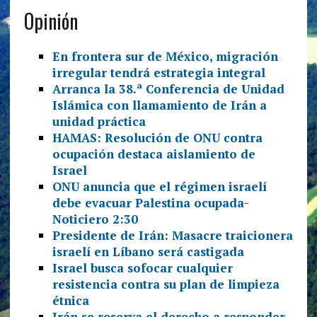
Opinión
En frontera sur de México, migración
irregular tendrá estrategia integral
Arranca la 38.ª Conferencia de Unidad
Islámica con llamamiento de Irán a
unidad práctica
HAMAS: Resolución de ONU contra
ocupación destaca aislamiento de
Israel
ONU anuncia que el régimen israelí
debe evacuar Palestina ocupada-
Noticiero 2:30
Presidente de Irán: Masacre traicionera
israelí en Líbano será castigada
Israel busca sofocar cualquier
resistencia contra su plan de limpieza
étnica
Irán se reserva el derecho a responder