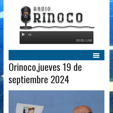
Radio Orinoco - Transmitiendo d
00:00 / LIVE
Orinoco,jueves 19 de
septiembre 2024