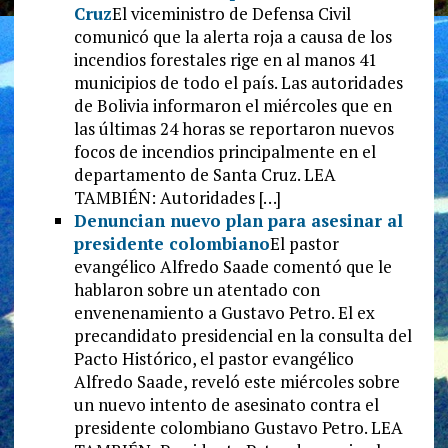
Cruz
El viceministro de Defensa Civil
comunicó que la alerta roja a causa de los
incendios forestales rige en al manos 41
municipios de todo el país. Las autoridades
de Bolivia informaron el miércoles que en
las últimas 24 horas se reportaron nuevos
focos de incendios principalmente en el
departamento de Santa Cruz. LEA
TAMBIÉN: Autoridades […]
Denuncian nuevo plan para asesinar al
presidente colombiano
El pastor
evangélico Alfredo Saade comentó que le
hablaron sobre un atentado con
envenenamiento a Gustavo Petro. El ex
precandidato presidencial en la consulta del
Pacto Histórico, el pastor evangélico
Alfredo Saade, reveló este miércoles sobre
un nuevo intento de asesinato contra el
presidente colombiano Gustavo Petro. LEA