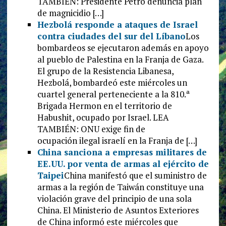
TAMBIÉN: Presidente Petro denuncia plan
de magnicidio […]
Hezbolá responde a ataques de Israel
contra ciudades del sur del Líbano
Los
bombardeos se ejecutaron además en apoyo
al pueblo de Palestina en la Franja de Gaza.
El grupo de la Resistencia Libanesa,
Hezbolá, bombardeó este miércoles un
cuartel general perteneciente a la 810.ª
Brigada Hermon en el territorio de
Habushit, ocupado por Israel. LEA
TAMBIÉN: ONU exige fin de
ocupación ilegal israelí en la Franja de […]
China sanciona a empresas militares de
EE.UU. por venta de armas al ejército de
Taipei
China manifestó que el suministro de
armas a la región de Taiwán constituye una
violación grave del principio de una sola
China. El Ministerio de Asuntos Exteriores
de China informó este miércoles que