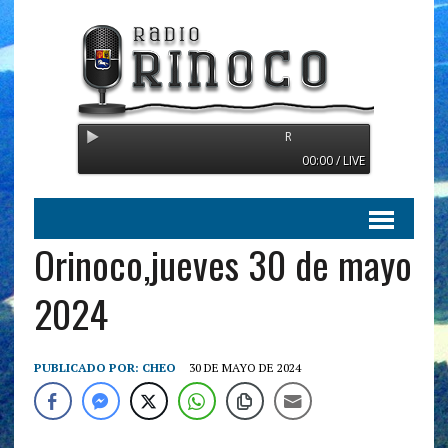
Radio Orinoco - Transmitiendo de
00:00 / LIVE
Orinoco,jueves 30 de mayo
2024
PUBLICADO POR:
CHEO
30 DE MAYO DE 2024