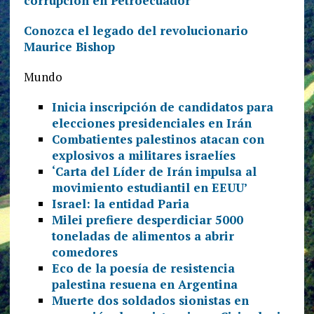
corrupción en Petroecuador
Conozca el legado del revolucionario
Maurice Bishop
Mundo
Inicia inscripción de candidatos para
elecciones presidenciales en Irán
Combatientes palestinos atacan con
explosivos a militares israelíes
‘Carta del Líder de Irán impulsa al
movimiento estudiantil en EEUU’
Israel: la entidad Paria
Milei prefiere desperdiciar 5000
toneladas de alimentos a abrir
comedores
Eco de la poesía de resistencia
palestina resuena en Argentina
Muerte dos soldados sionistas en