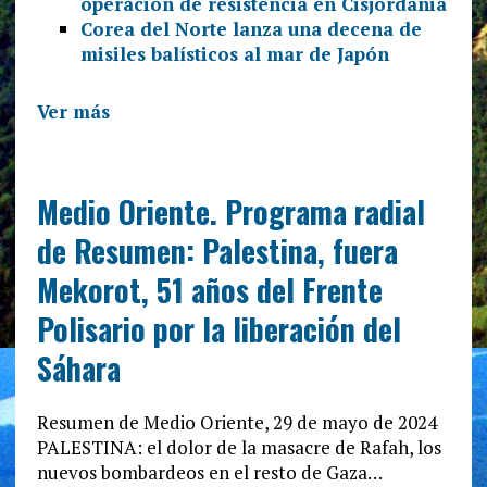
operación de resistencia en Cisjordania
Corea del Norte lanza una decena de
misiles balísticos al mar de Japón
Ver más
Medio Oriente. Programa radial
de Resumen: Palestina, fuera
Mekorot, 51 años del Frente
Polisario por la liberación del
Sáhara
Resumen de Medio Oriente, 29 de mayo de 2024
PALESTINA: el dolor de la masacre de Rafah, los
nuevos bombardeos en el resto de Gaza…