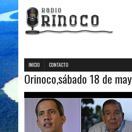
Radio Orinoco - 
INICIO
CONTACTO
Orinoco,sábado 18 de ma