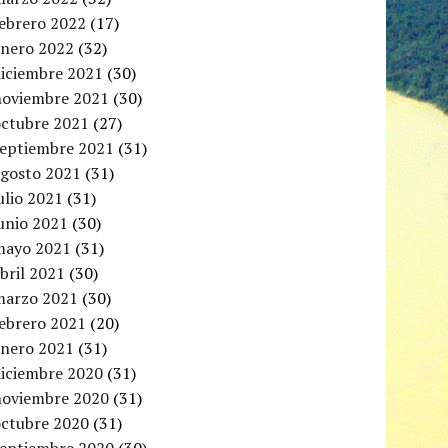
febrero 2022
(17)
enero 2022
(32)
diciembre 2021
(30)
noviembre 2021
(30)
octubre 2021
(27)
septiembre 2021
(31)
agosto 2021
(31)
ulio 2021
(31)
unio 2021
(30)
mayo 2021
(31)
bril 2021
(30)
marzo 2021
(30)
febrero 2021
(20)
enero 2021
(31)
diciembre 2020
(31)
noviembre 2020
(31)
octubre 2020
(31)