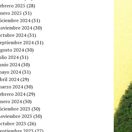
febrero 2025
(28)
enero 2025
(31)
diciembre 2024
(31)
noviembre 2024
(30)
octubre 2024
(31)
septiembre 2024
(31)
agosto 2024
(30)
ulio 2024
(31)
unio 2024
(30)
mayo 2024
(31)
bril 2024
(29)
marzo 2024
(30)
febrero 2024
(29)
enero 2024
(30)
diciembre 2023
(30)
noviembre 2023
(30)
octubre 2023
(26)
septiembre 2023
(27)