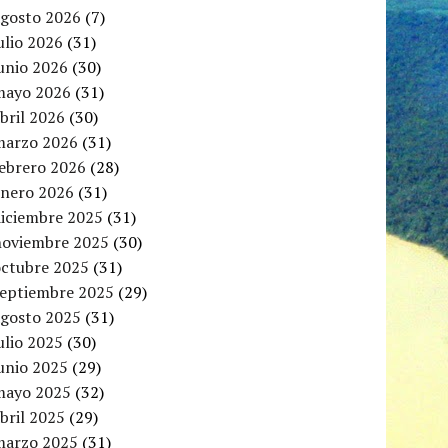
agosto 2026
(7)
ulio 2026
(31)
unio 2026
(30)
mayo 2026
(31)
bril 2026
(30)
marzo 2026
(31)
febrero 2026
(28)
enero 2026
(31)
diciembre 2025
(31)
noviembre 2025
(30)
octubre 2025
(31)
septiembre 2025
(29)
agosto 2025
(31)
ulio 2025
(30)
unio 2025
(29)
mayo 2025
(32)
bril 2025
(29)
marzo 2025
(31)