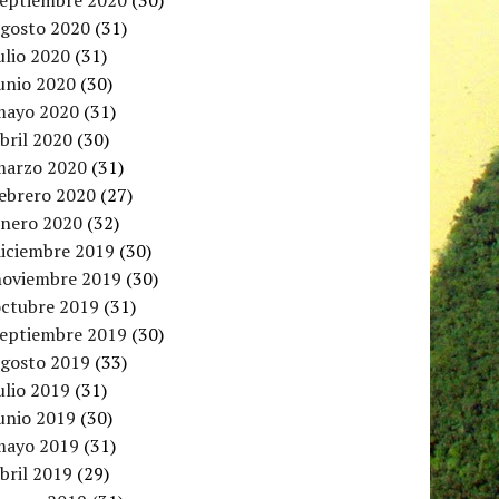
septiembre 2020
(30)
agosto 2020
(31)
ulio 2020
(31)
unio 2020
(30)
mayo 2020
(31)
bril 2020
(30)
marzo 2020
(31)
febrero 2020
(27)
enero 2020
(32)
diciembre 2019
(30)
noviembre 2019
(30)
octubre 2019
(31)
septiembre 2019
(30)
agosto 2019
(33)
ulio 2019
(31)
unio 2019
(30)
mayo 2019
(31)
bril 2019
(29)