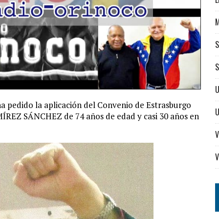
S
S
U
 pedido la aplicación del Convenio de Estrasburgo
MÍREZ SÁNCHEZ de 74 años de edad y casi 30 años en
V
V