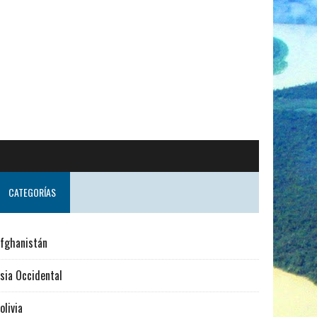
CATEGORÍAS
fghanistán
sia Occidental
olivia