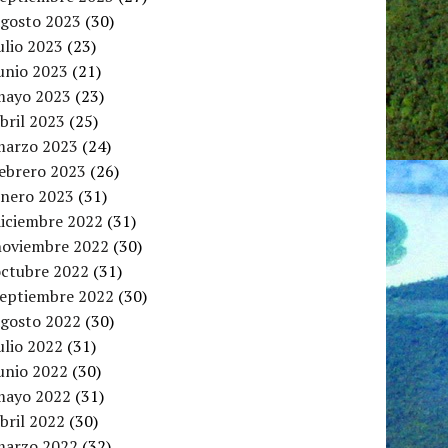
agosto 2023
(30)
ulio 2023
(23)
unio 2023
(21)
mayo 2023
(23)
bril 2023
(25)
marzo 2023
(24)
febrero 2023
(26)
enero 2023
(31)
diciembre 2022
(31)
noviembre 2022
(30)
octubre 2022
(31)
septiembre 2022
(30)
agosto 2022
(30)
ulio 2022
(31)
unio 2022
(30)
mayo 2022
(31)
bril 2022
(30)
marzo 2022
(32)