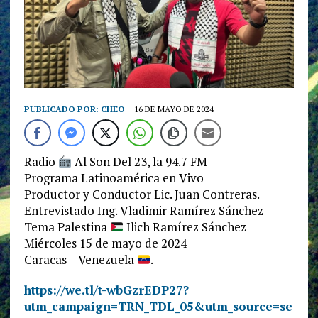
PUBLICADO POR:
CHEO
16 DE MAYO DE 2024
Radio
Al Son Del 23, la 94.7 FM
Programa Latinoamérica en Vivo
Productor y Conductor Lic. Juan Contreras.
Entrevistado Ing. Vladimir Ramírez Sánchez
Tema Palestina
Ilich Ramírez Sánchez
Miércoles 15 de mayo de 2024
Caracas – Venezuela
.
https://we.tl/t-wbGzrEDP27?
utm_campaign=TRN_TDL_05&utm_source=se