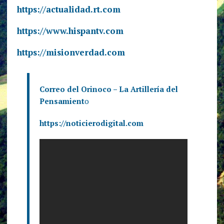
https://actualidad.rt.com
https://www.hispantv.com
https://misionverdad.com
Correo del Orinoco – La Artillería del
Pensamient
o
https://noticierodigital.com