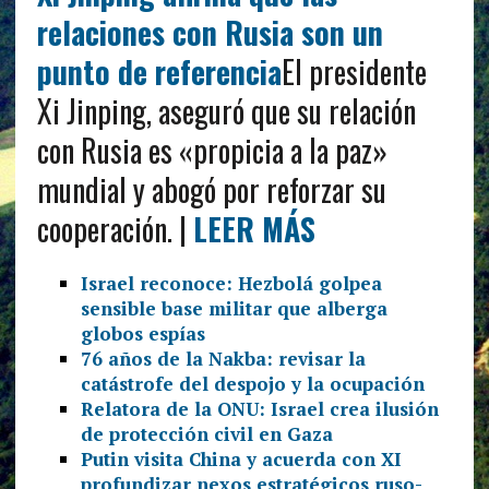
relaciones con Rusia son un
punto de referencia
El presidente
Xi Jinping, aseguró que su relación
con Rusia es «propicia a la paz»
mundial y abogó por reforzar su
cooperación. |
LEER MÁS
Israel reconoce: Hezbolá golpea
sensible base militar que alberga
globos espías
76 años de la Nakba: revisar la
catástrofe del despojo y la ocupación
Relatora de la ONU: Israel crea ilusión
de protección civil en Gaza
Putin visita China y acuerda con XI
profundizar nexos estratégicos ruso-