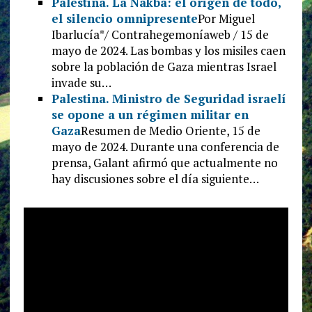
Palestina. La Nakba: el origen de todo,
el silencio omnipresente
Por Miguel
Ibarlucía*/ Contrahegemoníaweb / 15 de
mayo de 2024. Las bombas y los misiles caen
sobre la población de Gaza mientras Israel
invade su…
Palestina. Ministro de Seguridad israelí
se opone a un régimen militar en
Gaza
Resumen de Medio Oriente, 15 de
mayo de 2024. Durante una conferencia de
prensa, Galant afirmó que actualmente no
hay discusiones sobre el día siguiente…