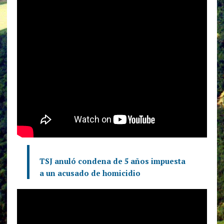
TSJ anuló condena de 5 años impuesta
a un acusado de homicidio