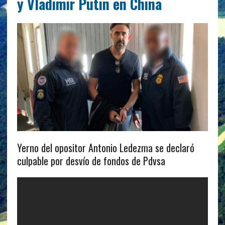
y Vladimir Putin en China
Yerno del opositor Antonio Ledezma se declaró
culpable por desvío de fondos de Pdvsa