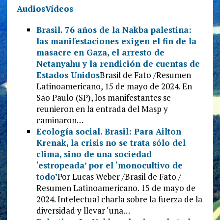
Audios
Vídeos
Brasil. 76 años de la Nakba palestina:
las manifestaciones exigen el fin de la
masacre en Gaza, el arresto de
Netanyahu y la rendición de cuentas de
Estados Unidos
Brasil de Fato /Resumen
Latinoamericano, 15 de mayo de 2024. En
São Paulo (SP), los manifestantes se
reunieron en la entrada del Masp y
caminaron…
Ecología social. Brasil: Para Ailton
Krenak, la crisis no se trata sólo del
clima, sino de una sociedad
‘estropeada’ por el ‘monocultivo de
todo’
Por Lucas Weber /Brasil de Fato /
Resumen Latinoamericano. 15 de mayo de
2024. Intelectual charla sobre la fuerza de la
diversidad y llevar ‘una…