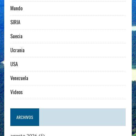
Mundo
SIRIA
Suecia
Ucrania
USA
Venezuela
Videos
ARCHIVOS
agosto 2026
(5)