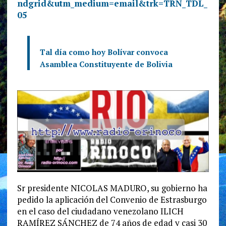
ndgrid&utm_medium=email&trk=TRN_TDL_
05
Tal día como hoy Bolívar convoca
Asamblea Constituyente de Bolivia
Sr presidente NICOLAS MADURO, su gobierno ha
pedido la aplicación del Convenio de Estrasburgo
en el caso del ciudadano venezolano ILICH
RAMÍREZ SÁNCHEZ de 74 años de edad y casi 30