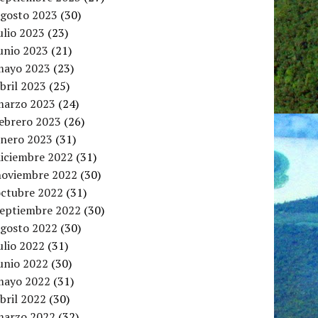
agosto 2023
(30)
ulio 2023
(23)
unio 2023
(21)
mayo 2023
(23)
bril 2023
(25)
marzo 2023
(24)
febrero 2023
(26)
enero 2023
(31)
diciembre 2022
(31)
noviembre 2022
(30)
octubre 2022
(31)
septiembre 2022
(30)
agosto 2022
(30)
ulio 2022
(31)
unio 2022
(30)
mayo 2022
(31)
bril 2022
(30)
marzo 2022
(32)