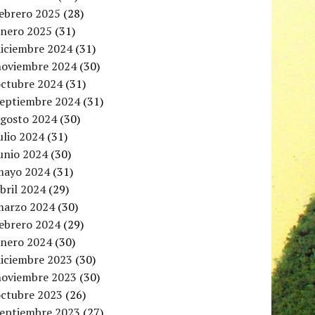
febrero 2025
(28)
enero 2025
(31)
diciembre 2024
(31)
noviembre 2024
(30)
octubre 2024
(31)
septiembre 2024
(31)
agosto 2024
(30)
ulio 2024
(31)
unio 2024
(30)
mayo 2024
(31)
bril 2024
(29)
marzo 2024
(30)
febrero 2024
(29)
enero 2024
(30)
diciembre 2023
(30)
noviembre 2023
(30)
octubre 2023
(26)
septiembre 2023
(27)