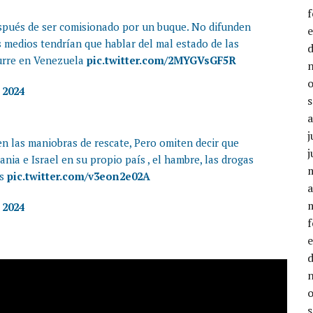
spués de ser comisionado por un buque. No difunden
os medios tendrían que hablar del mal estado de las
curre en Venezuela
pic.twitter.com/2MYGVsGF5R
 2024
j
n las maniobras de rescate, Pero omiten decir que
j
nia e Israel en su propio país , el hambre, las drogas
es
pic.twitter.com/v3eon2e02A
a
 2024