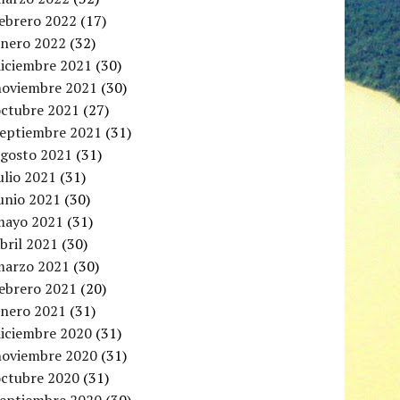
febrero 2022
(17)
enero 2022
(32)
diciembre 2021
(30)
noviembre 2021
(30)
octubre 2021
(27)
septiembre 2021
(31)
agosto 2021
(31)
ulio 2021
(31)
unio 2021
(30)
mayo 2021
(31)
bril 2021
(30)
marzo 2021
(30)
febrero 2021
(20)
enero 2021
(31)
diciembre 2020
(31)
noviembre 2020
(31)
octubre 2020
(31)