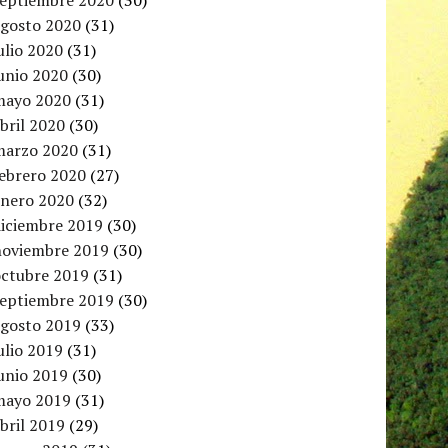
septiembre 2020
(30)
agosto 2020
(31)
ulio 2020
(31)
unio 2020
(30)
mayo 2020
(31)
bril 2020
(30)
marzo 2020
(31)
febrero 2020
(27)
enero 2020
(32)
diciembre 2019
(30)
noviembre 2019
(30)
octubre 2019
(31)
septiembre 2019
(30)
agosto 2019
(33)
ulio 2019
(31)
unio 2019
(30)
mayo 2019
(31)
bril 2019
(29)