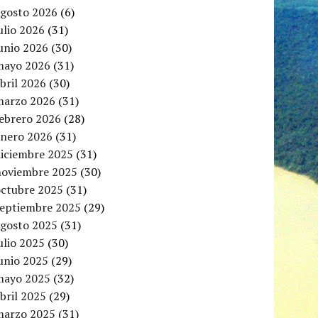
agosto 2026
(6)
ulio 2026
(31)
unio 2026
(30)
mayo 2026
(31)
bril 2026
(30)
marzo 2026
(31)
febrero 2026
(28)
enero 2026
(31)
diciembre 2025
(31)
noviembre 2025
(30)
octubre 2025
(31)
septiembre 2025
(29)
agosto 2025
(31)
ulio 2025
(30)
unio 2025
(29)
mayo 2025
(32)
bril 2025
(29)
marzo 2025
(31)