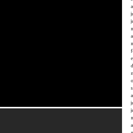
j
j
a
j
j
a