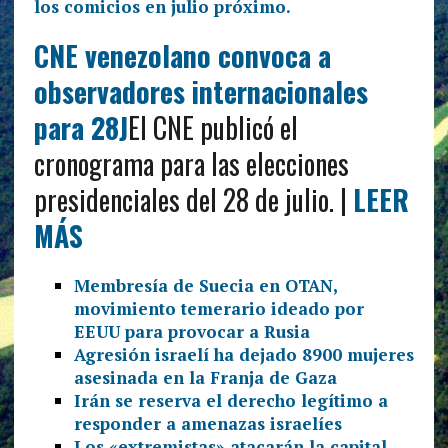
CNE venezolano convoca a
observadores internacionales
para 28J
El CNE publicó el
cronograma para las elecciones
presidenciales del 28 de julio. |
LEER
MÁS
Membresía de Suecia en OTAN,
movimiento temerario ideado por
EEUU para provocar a Rusia
Agresión israelí ha dejado 8900 mujeres
asesinada en la Franja de Gaza
Irán se reserva el derecho legítimo a
responder a amenazas israelíes
Los «extremistas» atacarán la capital