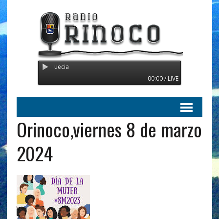
Radio Orinoco - Transmitien
00:00 / LIVE
Orinoco,viernes 8 de marzo
2024