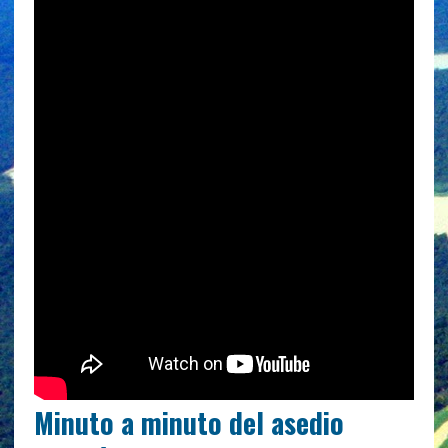
Minuto a minuto del asedio