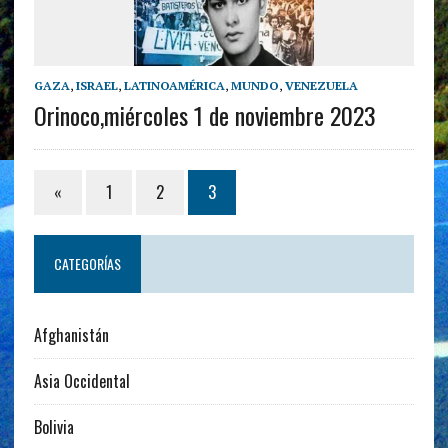
GAZA
,
ISRAEL
,
LATINOAMÉRICA
,
MUNDO
,
VENEZUELA
Orinoco,miércoles 1 de noviembre 2023
«
1
2
3
CATEGORÍAS
Afghanistán
Asia Occidental
Bolivia