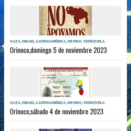
GAZA
,
ISRAEL
,
LATINOAMÉRICA
,
MUNDO
,
VENEZUELA
Orinoco,domingo 5 de noviembre 2023
GAZA
,
ISRAEL
,
LATINOAMÉRICA
,
MUNDO
,
VENEZUELA
Orinoco,sábado 4 de noviembre 2023