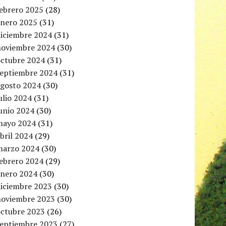
febrero 2025
(28)
enero 2025
(31)
diciembre 2024
(31)
noviembre 2024
(30)
octubre 2024
(31)
septiembre 2024
(31)
agosto 2024
(30)
ulio 2024
(31)
unio 2024
(30)
mayo 2024
(31)
bril 2024
(29)
marzo 2024
(30)
febrero 2024
(29)
enero 2024
(30)
diciembre 2023
(30)
noviembre 2023
(30)
octubre 2023
(26)
septiembre 2023
(27)