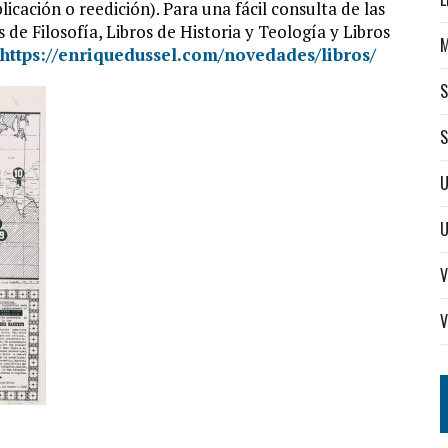
cación o reedición). Para una fácil consulta de las
 de Filosofía, Libros de Historia y Teología y Libros
https://enriquedussel.com/novedades/libros/
S
S
U
V
V