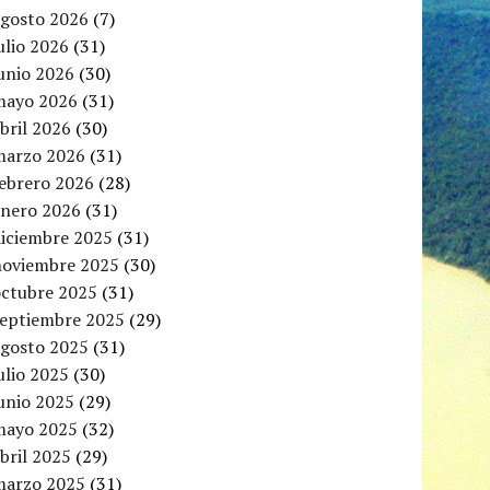
agosto 2026
(7)
ulio 2026
(31)
unio 2026
(30)
mayo 2026
(31)
bril 2026
(30)
marzo 2026
(31)
febrero 2026
(28)
enero 2026
(31)
diciembre 2025
(31)
noviembre 2025
(30)
octubre 2025
(31)
septiembre 2025
(29)
agosto 2025
(31)
ulio 2025
(30)
unio 2025
(29)
mayo 2025
(32)
bril 2025
(29)
marzo 2025
(31)