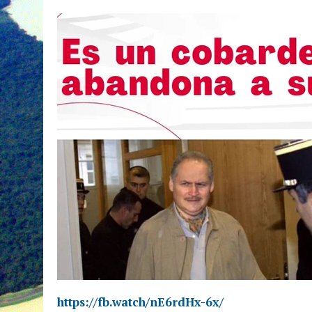
https://fb.watch/nE6rdHx-6x/