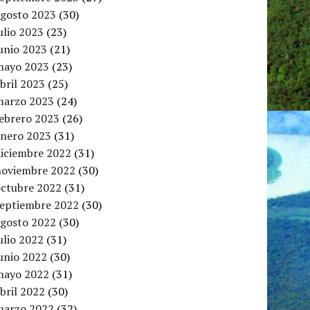
agosto 2023
(30)
ulio 2023
(23)
unio 2023
(21)
mayo 2023
(23)
bril 2023
(25)
marzo 2023
(24)
febrero 2023
(26)
enero 2023
(31)
diciembre 2022
(31)
noviembre 2022
(30)
octubre 2022
(31)
septiembre 2022
(30)
agosto 2022
(30)
ulio 2022
(31)
unio 2022
(30)
mayo 2022
(31)
bril 2022
(30)
marzo 2022
(32)