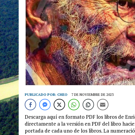
PUBLICADO POR:
CHEO
7 DE NOVIEMBRE DE 2023
Descarga aquí en formato PDF los libros de Enri
directamente a la versión en PDF del libro hacie
portada de cada uno de los libros. La numeració