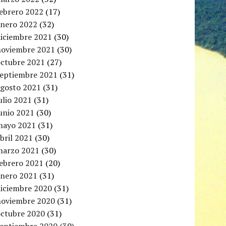
febrero 2022
(17)
enero 2022
(32)
diciembre 2021
(30)
noviembre 2021
(30)
octubre 2021
(27)
septiembre 2021
(31)
agosto 2021
(31)
ulio 2021
(31)
unio 2021
(30)
mayo 2021
(31)
bril 2021
(30)
marzo 2021
(30)
febrero 2021
(20)
enero 2021
(31)
diciembre 2020
(31)
noviembre 2020
(31)
octubre 2020
(31)