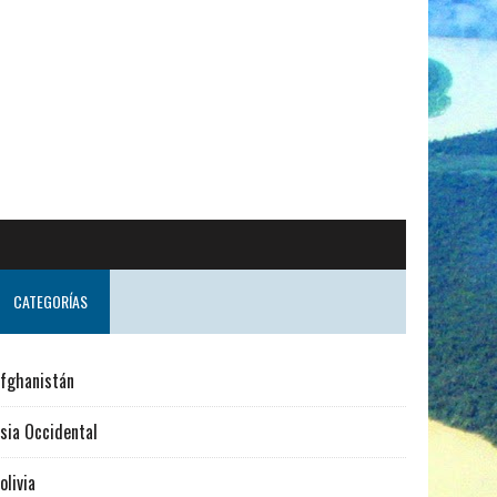
cia
CATEGORÍAS
fghanistán
sia Occidental
olivia