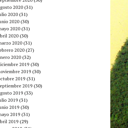
septiembre 2020
(30)
agosto 2020
(31)
ulio 2020
(31)
unio 2020
(30)
mayo 2020
(31)
bril 2020
(30)
marzo 2020
(31)
febrero 2020
(27)
enero 2020
(32)
diciembre 2019
(30)
noviembre 2019
(30)
octubre 2019
(31)
septiembre 2019
(30)
agosto 2019
(33)
ulio 2019
(31)
unio 2019
(30)
mayo 2019
(31)
bril 2019
(29)