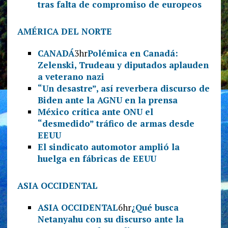
tras falta de compromiso de europeos
AMÉRICA DEL NORTE
CANADÁ
3hr
Polémica en Canadá:
Zelenski, Trudeau y diputados aplauden
a veterano nazi
“Un desastre”, así reverbera discurso de
Biden ante la AGNU en la prensa
México crítica ante ONU el
“desmedido” tráfico de armas desde
EEUU
El sindicato automotor amplió la
huelga en fábricas de EEUU
ASIA OCCIDENTAL
ASIA OCCIDENTAL
6hr
¿Qué busca
Netanyahu con su discurso ante la