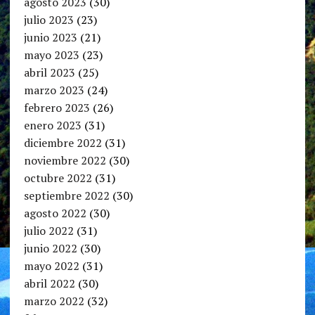
agosto 2023
(30)
julio 2023
(23)
junio 2023
(21)
mayo 2023
(23)
abril 2023
(25)
marzo 2023
(24)
febrero 2023
(26)
enero 2023
(31)
diciembre 2022
(31)
noviembre 2022
(30)
octubre 2022
(31)
septiembre 2022
(30)
agosto 2022
(30)
julio 2022
(31)
junio 2022
(30)
mayo 2022
(31)
abril 2022
(30)
marzo 2022
(32)