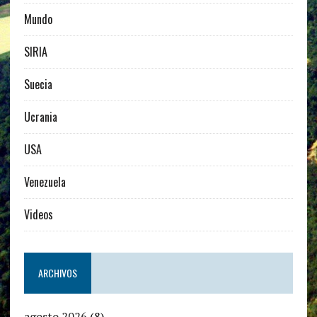
Mundo
SIRIA
Suecia
Ucrania
USA
Venezuela
Videos
ARCHIVOS
agosto 2026
(8)